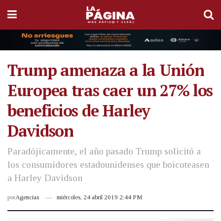
Trump amenaza a la Unión
Europea tras caer un 27% los
beneficios de Harley
Davidson
Paradójicamente, el año pasado Trump solicitó a
los consumidores estadounidenses que boicoteasen
a Harley Davidson
por
Agencias
miércoles, 24 abril 2019 2:44 PM