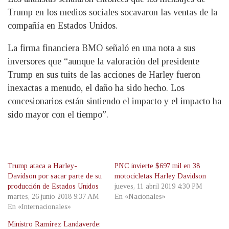
Trump en los medios sociales socavaron las ventas de la
compañía en Estados Unidos.
La firma financiera BMO señaló en una nota a sus
inversores que “aunque la valoración del presidente
Trump en sus tuits de las acciones de Harley fueron
inexactas a menudo, el daño ha sido hecho. Los
concesionarios están sintiendo el impacto y el impacto ha
sido mayor con el tiempo”.
Trump ataca a Harley-
PNC invierte $697 mil en 38
Davidson por sacar parte de su
motocicletas Harley Davidson
producción de Estados Unidos
jueves, 11 abril 2019 4:30 PM
martes, 26 junio 2018 9:37 AM
En «Nacionales»
En «Internacionales»
Ministro Ramírez Landaverde: