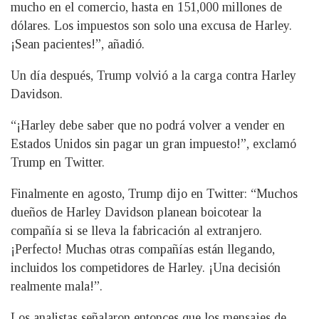
mucho en el comercio, hasta en 151,000 millones de
dólares. Los impuestos son solo una excusa de Harley.
¡Sean pacientes!”, añadió.
Un día después, Trump volvió a la carga contra Harley
Davidson.
“¡Harley debe saber que no podrá volver a vender en
Estados Unidos sin pagar un gran impuesto!”, exclamó
Trump en Twitter.
Finalmente en agosto, Trump dijo en Twitter: “Muchos
dueños de Harley Davidson planean boicotear la
compañía si se lleva la fabricación al extranjero.
¡Perfecto! Muchas otras compañías están llegando,
incluidos los competidores de Harley. ¡Una decisión
realmente mala!”.
Los analistas señalaron entonces que los mensajes de