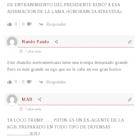
DE ENTRANIMIENTO DEL PRESIDENTE RUSO? A ESA
AFIRMACION DE LE LAMA «IGNORANCIA ATREVIDA».
0
0
Responder
Nando Pando
7 años atrás
Este chancho norteamericano tiene una trompa demasiado grande.
Pero es más grande su ego que no le cabe en ese gran hocico.
0
0
Responder
MAB
7 años atrás
TA LOCO TRUMP…… PUTIN, ES UN EX-AGENTE DE LA
KGB, PREPARADO EN TODO TIPO DE DEFENSAS
,,,,,,,,,,,,,,,,,,,,,,,,JEJEJ