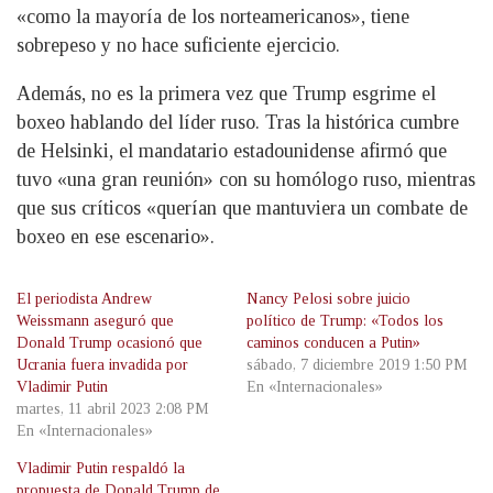
«como la mayoría de los norteamericanos», tiene
sobrepeso y no hace suficiente ejercicio.
Además, no es la primera vez que Trump esgrime el
boxeo hablando del líder ruso. Tras la histórica cumbre
de Helsinki, el mandatario estadounidense afirmó que
tuvo «una gran reunión» con su homólogo ruso, mientras
que sus críticos «querían que mantuviera un combate de
boxeo en ese escenario».
El periodista Andrew
Nancy Pelosi sobre juicio
Weissmann aseguró que
político de Trump: «Todos los
Donald Trump ocasionó que
caminos conducen a Putin»
Ucrania fuera invadida por
sábado, 7 diciembre 2019 1:50 PM
Vladimir Putin
En «Internacionales»
martes, 11 abril 2023 2:08 PM
En «Internacionales»
Vladimir Putin respaldó la
propuesta de Donald Trump de