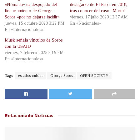
«Nómada» es despojado del
desligarse de El Faro, en 2018,
financiamiento de George
tras conocer del caso “Marta”
Soros «por no dejarse incidir»
viernes, 17 julio 2020 12:37 AM
jueves, 15 octubre 2020 3:22 PM
En «Nacionales»
En «Internacionales»
Musk señala vínculos de Soros
con la USAID
viernes, 7 febrero 2025 3:15 PM
En «Internacionales»
Tags:
estados unidos
George Soros
OPEN SOCIETY
Relacionado
Noticias