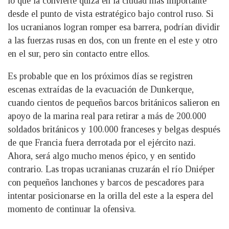
lo que la convierte quizá en la ciudad más importante
desde el punto de vista estratégico bajo control ruso. Si
los ucranianos logran romper esa barrera, podrían dividir
a las fuerzas rusas en dos, con un frente en el este y otro
en el sur, pero sin contacto entre ellos.
Es probable que en los próximos días se registren
escenas extraídas de la evacuación de Dunkerque,
cuando cientos de pequeños barcos británicos salieron en
apoyo de la marina real para retirar a más de 200.000
soldados británicos y 100.000 franceses y belgas después
de que Francia fuera derrotada por el ejército nazi.
Ahora, será algo mucho menos épico, y en sentido
contrario. Las tropas ucranianas cruzarán el río Dniéper
con pequeños lanchones y barcos de pescadores para
intentar posicionarse en la orilla del este a la espera del
momento de continuar la ofensiva.