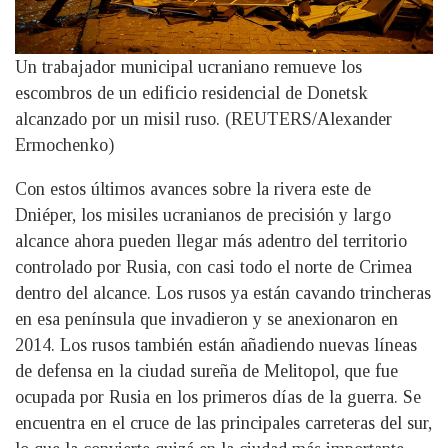
Un trabajador municipal ucraniano remueve los
escombros de un edificio residencial de Donetsk
alcanzado por un misil ruso. (REUTERS/Alexander
Ermochenko)
Con estos últimos avances sobre la rivera este de
Dniéper, los misiles ucranianos de precisión y largo
alcance ahora pueden llegar más adentro del territorio
controlado por Rusia, con casi todo el norte de Crimea
dentro del alcance. Los rusos ya están cavando trincheras
en esa península que invadieron y se anexionaron en
2014. Los rusos también están añadiendo nuevas líneas
de defensa en la ciudad sureña de Melitopol, que fue
ocupada por Rusia en los primeros días de la guerra. Se
encuentra en el cruce de las principales carreteras del sur,