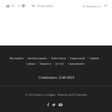
3
0
Responder
Ver Respuestas
(2)
Nacionales
Internacionales
Entrevistas
Empresarial
Opinión
Cultura
Deportes
Jet Set
Curiosidades
Contáctanos: 2246-0616
© 2024 Diario La Página - Noticias de El Salvador