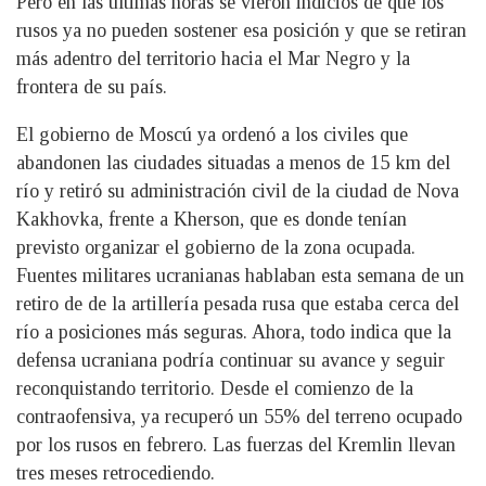
Pero en las últimas horas se vieron indicios de que los
rusos ya no pueden sostener esa posición y que se retiran
más adentro del territorio hacia el Mar Negro y la
frontera de su país.
El gobierno de Moscú ya ordenó a los civiles que
abandonen las ciudades situadas a menos de 15 km del
río y retiró su administración civil de la ciudad de Nova
Kakhovka, frente a Kherson, que es donde tenían
previsto organizar el gobierno de la zona ocupada.
Fuentes militares ucranianas hablaban esta semana de un
retiro de de la artillería pesada rusa que estaba cerca del
río a posiciones más seguras. Ahora, todo indica que la
defensa ucraniana podría continuar su avance y seguir
reconquistando territorio. Desde el comienzo de la
contraofensiva, ya recuperó un 55% del terreno ocupado
por los rusos en febrero. Las fuerzas del Kremlin llevan
tres meses retrocediendo.