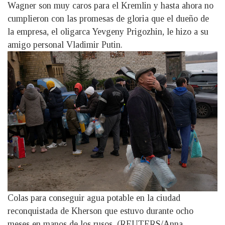
Wagner son muy caros para el Kremlin y hasta ahora no
cumplieron con las promesas de gloria que el dueño de
la empresa, el oligarca Yevgeny Prigozhin, le hizo a su
amigo personal Vladimir Putin.
Colas para conseguir agua potable en la ciudad
reconquistada de Kherson que estuvo durante ocho
meses en manos de los rusos. (REUTERS/Anna