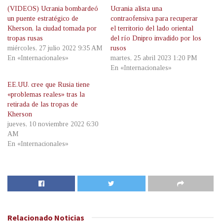
(VIDEOS) Ucrania bombardeó
Ucrania alista una
un puente estratégico de
contraofensiva para recuperar
Kherson, la ciudad tomada por
el territorio del lado oriental
tropas rusas
del río Dnipro invadido por los
miércoles, 27 julio 2022 9:35 AM
rusos
En «Internacionales»
martes, 25 abril 2023 1:20 PM
En «Internacionales»
EE.UU. cree que Rusia tiene
«problemas reales» tras la
retirada de las tropas de
Kherson
jueves, 10 noviembre 2022 6:30
AM
En «Internacionales»
Relacionado
Noticias