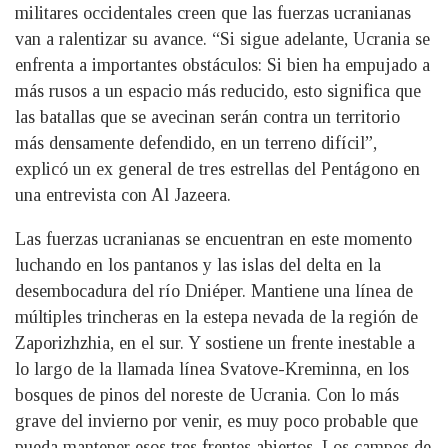
militares occidentales creen que las fuerzas ucranianas
van a ralentizar su avance. “Si sigue adelante, Ucrania se
enfrenta a importantes obstáculos: Si bien ha empujado a
más rusos a un espacio más reducido, esto significa que
las batallas que se avecinan serán contra un territorio
más densamente defendido, en un terreno difícil”,
explicó un ex general de tres estrellas del Pentágono en
una entrevista con Al Jazeera.
Las fuerzas ucranianas se encuentran en este momento
luchando en los pantanos y las islas del delta en la
desembocadura del río Dniéper. Mantiene una línea de
múltiples trincheras en la estepa nevada de la región de
Zaporizhzhia, en el sur. Y sostiene un frente inestable a
lo largo de la llamada línea Svatove-Kreminna, en los
bosques de pinos del noreste de Ucrania. Con lo más
grave del invierno por venir, es muy poco probable que
pueda mantener esos tres frentes abiertos. Los campos de