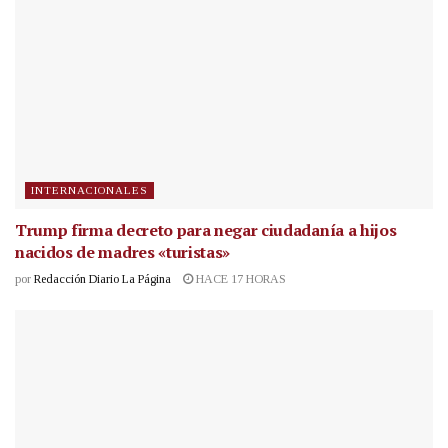
INTERNACIONALES
Trump firma decreto para negar ciudadanía a hijos
nacidos de madres «turistas»
por
Redacción Diario La Página
HACE 17 HORAS