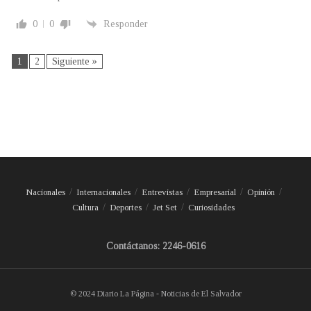
0
0
Responder
1
2
Siguiente »
Nacionales
Internacionales
Entrevistas
Empresarial
Opinión
Cultura
Deportes
Jet Set
Curiosidades
Contáctanos: 2246-0616
© 2024 Diario La Página - Noticias de El Salvador