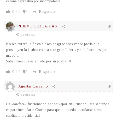
cadena peprpetua por incompetente.
0
0
Responder
NUEVO CUZCATLAN
6 años atrás
No les durarà la fiesta a esos desgraciados vende patria que
prostituyen la justicia contra este gran Lider ., y si lo hacen es por
miedo…
Saben bien que es amado por su pueblo!!!
0
0
Responder
Agustin Carcamo
6 años atrás
La «lawfare» funcionando a todo vapor en Ecuador. Esta sentencia
es para invalidar a Correa para que no pueda postularse como
candidato presidencial.