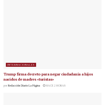
INTERNACIONALES
Trump firma decreto para negar ciudadanía a hijos
nacidos de madres «turistas»
por
Redacción Diario La Página
HACE 2 HORAS