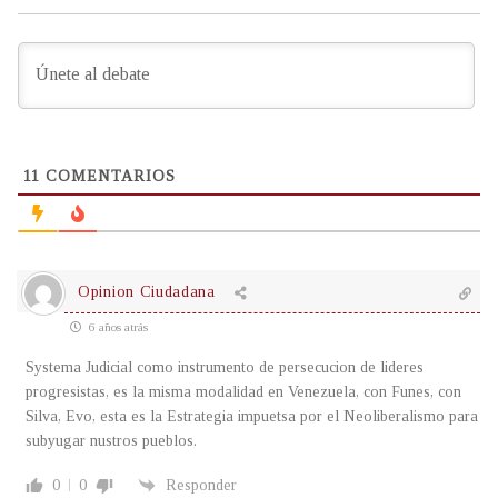
11
COMENTARIOS
Opinion Ciudadana
6 años atrás
Systema Judicial como instrumento de persecucion de lideres
progresistas, es la misma modalidad en Venezuela, con Funes, con
Silva, Evo, esta es la Estrategia impuetsa por el Neoliberalismo para
subyugar nustros pueblos.
0
0
Responder