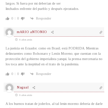
largos. Si fuera por mi deberían de ser
linchados enfrente del pueblo y después ejecutados.
0
0
Responder
mARIO aNTONIO
6 años atrás
La justicia en Ecuador, como en Brasil, está PODRIDA. Mientras
delincuentes como Bolsonaro y Lenín Moreno, que cuentan con la
protección del gobierno imperialista yanqui, la prensa mercenaria no
los toca ante la ineptitud en el trato de la pandemia.
0
0
Responder
Nagual
6 años atrás
A los buenos tratan de joderlos, al tal lenin moreno deberia de darle