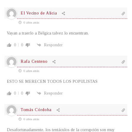
El Vecino de Alicia
6 años atrás
Vayan a traerlo a Bélgica talvez lo encuentran.
0
0
Responder
Rafa Centeno
6 años atrás
ESTO SE MERECEN TODOS LOS POPULISTAS
0
0
Responder
Tomás Córdoba
6 años atrás
Desafortunadamente, los tentáculos de la corrupción son muy