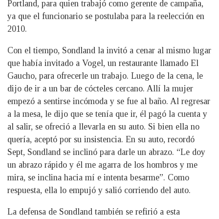
Portland, para quien trabajó como gerente de campaña,
ya que el funcionario se postulaba para la reelección en
2010.
Con el tiempo, Sondland la invitó a cenar al mismo lugar
que había invitado a Vogel, un restaurante llamado El
Gaucho, para ofrecerle un trabajo. Luego de la cena, le
dijo de ir a un bar de cócteles cercano. Allí la mujer
empezó a sentirse incómoda y se fue al baño. Al regresar
a la mesa, le dijo que se tenía que ir, él pagó la cuenta y
al salir, se ofreció a llevarla en su auto. Si bien ella no
quería, aceptó por su insistencia. En su auto, recordó
Sept, Sondland se inclinó para darle un abrazo. “Le doy
un abrazo rápido y él me agarra de los hombros y me
mira, se inclina hacia mí e intenta besarme”. Como
respuesta, ella lo empujó y salió corriendo del auto.
La defensa de Sondland también se refirió a esta