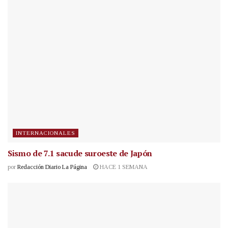
INTERNACIONALES
Sismo de 7.1 sacude suroeste de Japón
por
Redacción Diario La Página
HACE 1 SEMANA