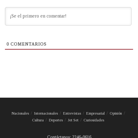
0
COMENTARIOS
Nacionales
Internacionales
Entrevistas
Empresarial
Opinión
Cultura
Deportes
Jet Set
Curiosidades
Contáctanos: 2246-0616