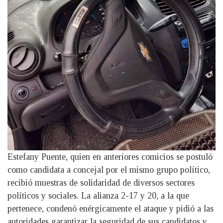
Estefany Puente, quien en anteriores comicios se postuló
como candidata a concejal por el mismo grupo político,
recibió muestras de solidaridad de diversos sectores
políticos y sociales. La alianza 2-17 y 20, a la que
pertenece, condenó enérgicamente el ataque y pidió a las
autoridades garantizar la seguridad de sus candidatos y