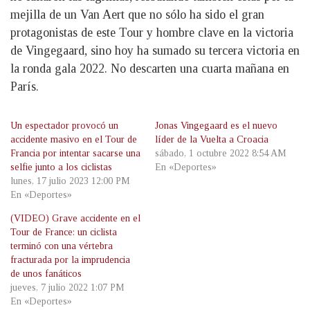
mejilla de un Van Aert que no sólo ha sido el gran
protagonistas de este Tour y hombre clave en la victoria
de Vingegaard, sino hoy ha sumado su tercera victoria en
la ronda gala 2022. No descarten una cuarta mañana en
París.
Un espectador provocó un
Jonas Vingegaard es el nuevo
accidente masivo en el Tour de
líder de la Vuelta a Croacia
Francia por intentar sacarse una
sábado, 1 octubre 2022 8:54 AM
selfie junto a los ciclistas
En «Deportes»
lunes, 17 julio 2023 12:00 PM
En «Deportes»
(VIDEO) Grave accidente en el
Tour de France: un ciclista
terminó con una vértebra
fracturada por la imprudencia
de unos fanáticos
jueves, 7 julio 2022 1:07 PM
En «Deportes»