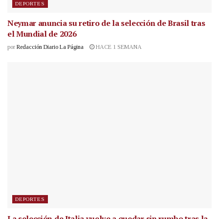
DEPORTES
Neymar anuncia su retiro de la selección de Brasil tras
el Mundial de 2026
por
Redacción Diario La Página
HACE 1 SEMANA
DEPORTES
La selección de Italia vuelve a quedar sin rumbo tras la