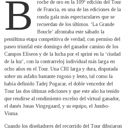
B
roche de oro en la 109ª edición del Tour
de Francia, en una de las ediciones de la
ronda gala más espectaculares que se
recuerdan de los últimos. ‘La Grande
Boucle’ afrontaba este sábado la
penúltima etapa competitiva de verdad, con permiso del
paseo triunfal este domingo del ganador camino de los
Campos Elíseos y de la lucha por el sprint en la ‘ciudad
de la luz’, con la contrarreloj individual más larga en
ocho años en el Tour. Una CRI larga y dura, disputada
sobre un asfalto bastante rugoso y lento, tal como la
había definido Tadej Pogacar, el doble vencedor del
Tour las dos últimas ediciones y que este año ha tenido
que rendirse al rendimiento excelso del virtual ganador,
el danés Jonas Vingegaard, y su equipo, el Jumbo-
Visma.
Cuando los diseñadores del recorrido del Tour dibujaron