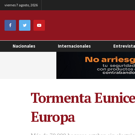
viernes 7 agosto, 2026
Nacionales
Internacionales
Entrevist
Tormenta Eunice 
Europa