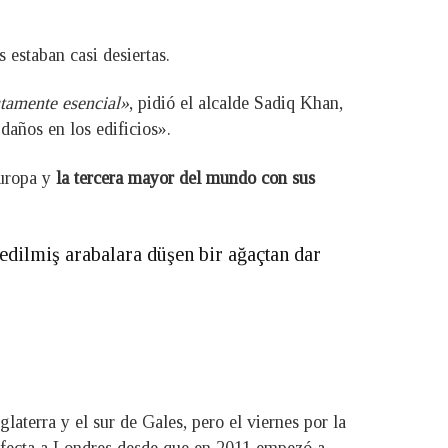
s estaban casi desiertas.
utamente esencial»
, pidió el alcalde Sadiq Khan,
daños en los edificios».
Europa y
la tercera mayor del mundo con sus
edilmiş arabalara düşen bir ağaçtan dar
glaterra y el sur de Gales, pero el viernes por la