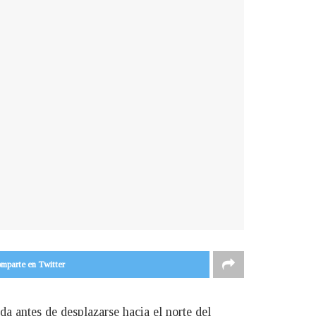
mparte en Twitter
da antes de desplazarse hacia el norte del