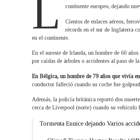
L
continente europeo, dejando nuev
Cientos de enlaces aéreos, ferro
récords en el sur de Inglaterra
en el continente.
En el sureste de Irlanda, un hombre de 60 años 
por caídas de árboles o accidentes al paso de l
En Bélgica, un hombre de 79 años que vivía en 
conductor falleció cuando su coche fue golpeado
Además, la policía británica reportó dos muert
cerca de Liverpool (norte) cuando su vehículo
Tormenta Eunice dejando Varios accide