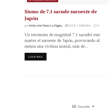
Sismo de 7.1 sacude suroeste de
Japón
por
Redacción Diario La Página
HACE 1 SEMANA
0
Un terremoto de magnitud 7.1 sacudió este
martes el suroeste de Japón, provocando al
menos una víctima mortal, más de...
LEER MÁS
Suscribir