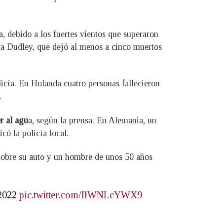
, debido a los fuertes vientos que superaron
ta Dudley, que dejó al menos a cinco muertos
licía. En Holanda cuatro personas fallecieron
.
r al agu
a, según la prensa. En Alemania, un
ó la policía local.
 sobre su auto y un hombre de unos 50 años
/2022
pic.twitter.com/IlWNLcYWX9