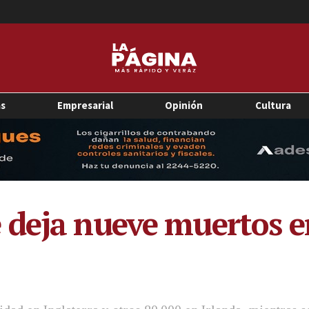
as
Empresarial
Opinión
Cultura
deja nueve muertos en