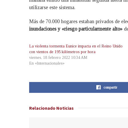
mañana emitió una inhabitual segunda alerta má
utilizarse este sistema.
Más de 70.000 hogares estaban privados de elec
inundaciones y «riesgo particularmente alto»
de
La violenta tormenta Eunice impacta en el Reino Unido
con vientos de 195 kilómetros por hora
viernes, 18 febrero 2022 10:34 AM
En «Internacionales»
compartir
Relacionado
Noticias