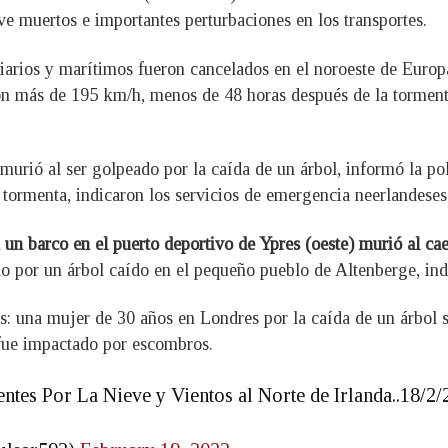
e muertos e importantes perturbaciones en los transportes.
viarios y marítimos fueron cancelados en el noroeste de Europa
 con más de 195 km/h, menos de 48 horas después de la tormen
murió al ser golpeado por la caída de un árbol, informó la po
a tormenta, indicaron los servicios de emergencia neerlandeses
un barco en el puerto deportivo de Ypres (oeste) murió al cae
 por un árbol caído en el pequeño pueblo de Altenberge, indic
es: una mujer de 30 años en Londres por la caída de un árbol
 fue impactado por escombros.
ntes Por La Nieve y Vientos al Norte de Irlanda..18/2