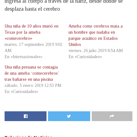
ingresa al cuerpo a través de la nariz, desde donde se
desplaza hasta el cerebro
Una niña de 10 años murió en
Ameba come cerebros mata a
Texas por la ameba
un hombre que nadaba en
«comecerebro»
parque acuático en Estados
martes, 17 septiembre 2019 9:02
Unidos
AM
viernes, 26 julio 2019 8:54 AM
En «Internacionales»
En «Curiosidades»
Una niña peruana se contagia
de una ameba ‘comecerebros’
tras bañarse en una piscina
sábado, 5 enero 2019 12:53 PM
En «Curiosidades»