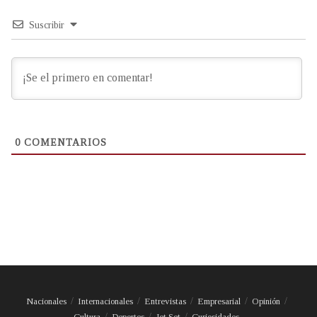
Suscribir
0
COMENTARIOS
Nacionales
Internacionales
Entrevistas
Empresarial
Opinión
Cultura
Deportes
Jet Set
Curiosidades