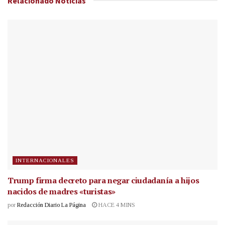
Relacionado
Noticias
INTERNACIONALES
Trump firma decreto para negar ciudadanía a hijos
nacidos de madres «turistas»
por
Redacción Diario La Página
HACE 4 MINS