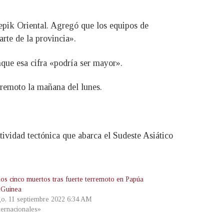
epik Oriental. Agregó que los equipos de
te de la provincia».
nque esa cifra «podría ser mayor».
erremoto la mañana del lunes.
ividad tectónica que abarca el Sudeste Asiático
os cinco muertos tras fuerte terremoto en Papúa
 Guinea
o, 11 septiembre 2022 6:34 AM
ternacionales»