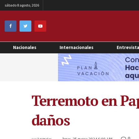
sábado 8 agosto, 2026
Nacionales
Internacionales
Entrevist
Terremoto en Pa
daños
0
por
Agencias
lunes, 25 marzo 2024 6:00 AM