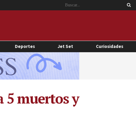
Deportes
Jet Set
Curiosidades
 5 muertos y