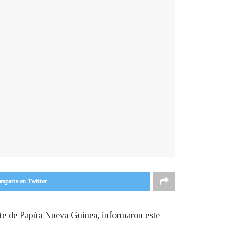
mparte en Twitter
rte de Papúa Nueva Guinea, informaron este