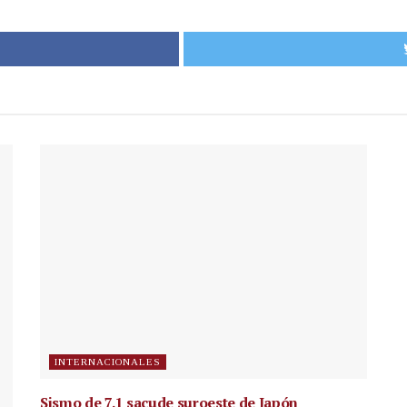
INTERNACIONALES
Sismo de 7.1 sacude suroeste de Japón