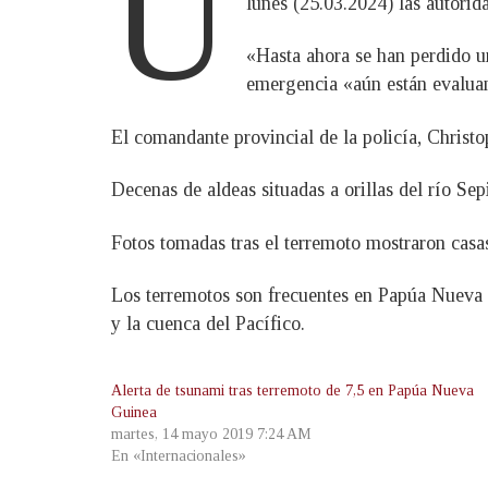
U
lunes (25.03.2024) las autorida
«Hasta ahora se han perdido u
emergencia «aún están evaluan
El comandante provincial de la policía, Christ
Decenas de aldeas situadas a orillas del río Se
Fotos tomadas tras el terremoto mostraron casa
Los terremotos son frecuentes en Papúa Nueva G
y la cuenca del Pacífico.
Alerta de tsunami tras terremoto de 7,5 en Papúa Nueva
Guinea
martes, 14 mayo 2019 7:24 AM
En «Internacionales»