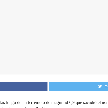
Co
idas luego de un terremoto de magnitud 6,9 que sacudió el no