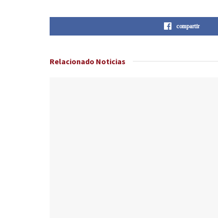
compartir
Relacionado
Noticias