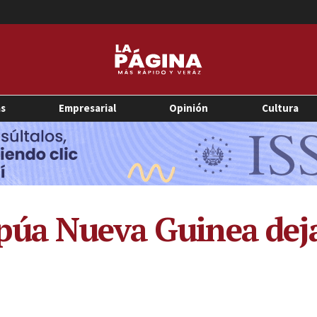
as
Empresarial
Opinión
Cultura
púa Nueva Guinea deja