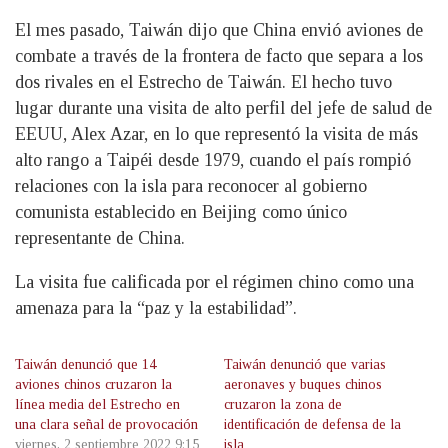
El mes pasado, Taiwán dijo que China envió aviones de
combate a través de la frontera de facto que separa a los
dos rivales en el Estrecho de Taiwán. El hecho tuvo
lugar durante una visita de alto perfil del jefe de salud de
EEUU, Alex Azar, en lo que representó la visita de más
alto rango a Taipéi desde 1979, cuando el país rompió
relaciones con la isla para reconocer al gobierno
comunista establecido en Beijing como único
representante de China.
La visita fue calificada por el régimen chino como una
amenaza para la “paz y la estabilidad”.
Taiwán denunció que 14
Taiwán denunció que varias
aviones chinos cruzaron la
aeronaves y buques chinos
línea media del Estrecho en
cruzaron la zona de
una clara señal de provocación
identificación de defensa de la
viernes, 2 septiembre 2022 9:15
isla