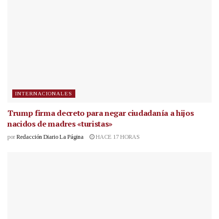
INTERNACIONALES
Trump firma decreto para negar ciudadanía a hijos
nacidos de madres «turistas»
por
Redacción Diario La Página
HACE 17 HORAS