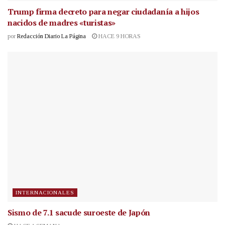
Trump firma decreto para negar ciudadanía a hijos
nacidos de madres «turistas»
por
Redacción Diario La Página
HACE 9 HORAS
INTERNACIONALES
Sismo de 7.1 sacude suroeste de Japón