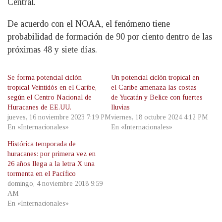
Central.
De acuerdo con el NOAA, el fenómeno tiene
probabilidad de formación de 90 por ciento dentro de las
próximas 48 y siete días.
Se forma potencial ciclón
Un potencial ciclón tropical en
tropical Veintidós en el Caribe,
el Caribe amenaza las costas
según el Centro Nacional de
de Yucatán y Belice con fuertes
Huracanes de EE.UU.
lluvias
jueves, 16 noviembre 2023 7:19 PM
viernes, 18 octubre 2024 4:12 PM
En «Internacionales»
En «Internacionales»
Histórica temporada de
huracanes: por primera vez en
26 años llega a la letra X una
tormenta en el Pacífico
domingo, 4 noviembre 2018 9:59
AM
En «Internacionales»