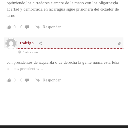
oprimiendo;los dictadores siempre de la mano con los oligarcas;la
libertad y democracia en nicaragua sigue prisionera del dictador de
turno.
0
0
Responder
rodrigo
5 años atrás
con presidentes de izquierda o de derecha la gente nunca esta feliz
con sus presidentes….
0
0
Responder