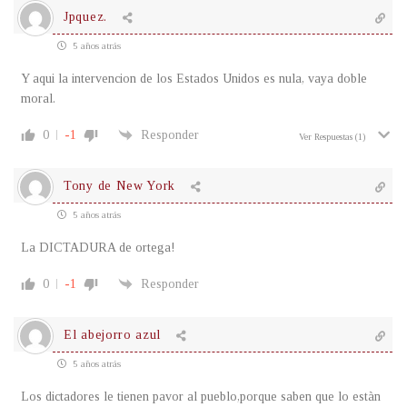
Jpquez.
5 años atrás
Y aqui la intervencion de los Estados Unidos es nula, vaya doble
moral.
0
-1
Responder
Ver Respuestas
(1)
Tony de New York
5 años atrás
La DICTADURA de ortega!
0
-1
Responder
El abejorro azul
5 años atrás
Los dictadores le tienen pavor al pueblo,porque saben que lo estàn