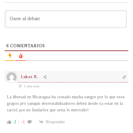
6
COMENTARIOS
Lukas R.
5 años atrás
La libertad en Nicaragua ha costado mucha sangre por lo que esos
grupos pro yanquis desesstabilisadores deben desde ya estar en la
carcel, por no fusilarlos que seria lo merecido!
2
-1
Responder