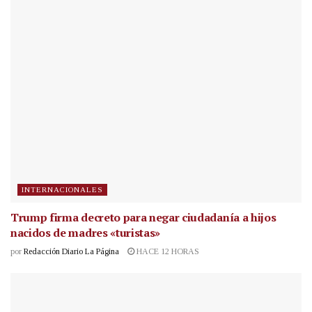
INTERNACIONALES
Trump firma decreto para negar ciudadanía a hijos
nacidos de madres «turistas»
por
Redacción Diario La Página
HACE 12 HORAS