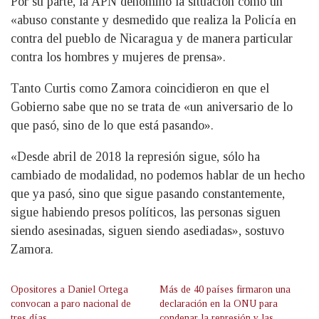
Por su parte, la APN denominó la situación como un
«abuso constante y desmedido que realiza la Policía en
contra del pueblo de Nicaragua y de manera particular
contra los hombres y mujeres de prensa».
Tanto Curtis como Zamora coincidieron en que el
Gobierno sabe que no se trata de «un aniversario de lo
que pasó, sino de lo que está pasando».
«Desde abril de 2018 la represión sigue, sólo ha
cambiado de modalidad, no podemos hablar de un hecho
que ya pasó, sino que sigue pasando constantemente,
sigue habiendo presos políticos, las personas siguen
siendo asesinadas, siguen siendo asediadas», sostuvo
Zamora.
Opositores a Daniel Ortega
Más de 40 países firmaron una
convocan a paro nacional de
declaración en la ONU para
tres días
condenar la represión y las