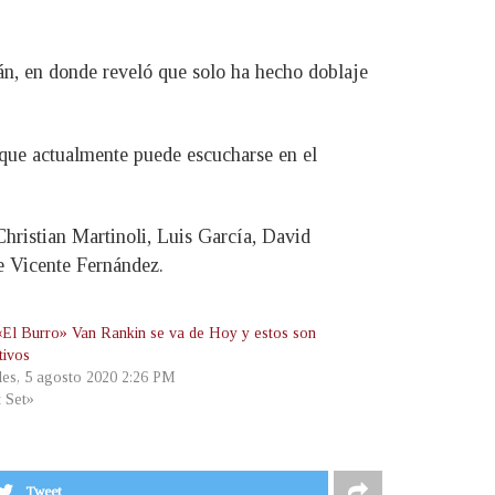
án, en donde reveló que solo ha hecho doblaje
que actualmente puede escucharse en el
ristian Martinoli, Luis García, David
te Vicente Fernández.
«El Burro» Van Rankin se va de Hoy y estos son
tivos
les, 5 agosto 2020 2:26 PM
t Set»
Tweet