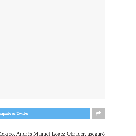
mparte en Twitter
e México, Andrés Manuel López Obrador, aseguró