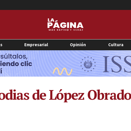
as
Empresarial
Opinión
Cultura
rodias de López Obrado