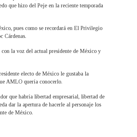
do que hizo del Peje en la reciente temporada
éxico, pues como se recordará en El Privilegio
oc Cárdenas.
 con la voz del actual presidente de México y
esidente electo de México le gustaba la
 que AMLO quería conocerlo.
or que habría libertad empresarial, libertad de
da dar la apertura de hacerle al personaje los
ente de México.