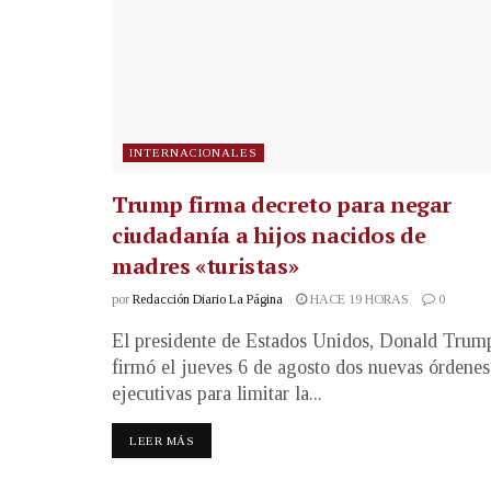
INTERNACIONALES
Trump firma decreto para negar
ciudadanía a hijos nacidos de
madres «turistas»
por
Redacción Diario La Página
HACE 19 HORAS
0
El presidente de Estados Unidos, Donald Trum
firmó el jueves 6 de agosto dos nuevas órdenes
ejecutivas para limitar la...
LEER MÁS