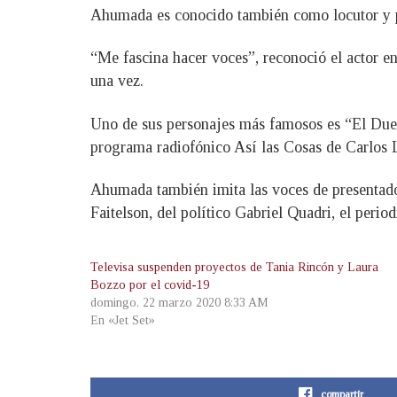
Ahumada es conocido también como locutor y p
“Me fascina hacer voces”, reconoció el actor e
una vez.
Uno de sus personajes más famosos es “El Duen
programa radiofónico Así las Cosas de Carlos 
Ahumada también imita las voces de presentado
Faitelson, del político Gabriel Quadri, el peri
Televisa suspenden proyectos de Tania Rincón y Laura
Bozzo por el covid-19
domingo, 22 marzo 2020 8:33 AM
En «Jet Set»
compartir