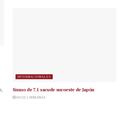
INTERNACIONALES
Sismo de 7.1 sacude suroeste de Japón
p,
HACE 2 SEMANAS