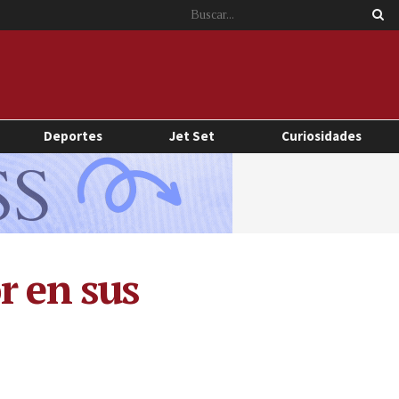
Deportes
Jet Set
Curiosidades
r en sus