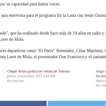
or su capacidad para imitar voces.
n una entrevista para el programa En la Luna con Jesús Guzm
de”, que ha realizado desde hace más de 14 años en radio y 
Loret de Mola.
res deportivos como “El Perro” Bermúdez, César Martínez, Ch
odista Loret de Mola, el presentador Don Francisco y el cantan
Chiquis Rivera podría ser vetada de Televisa
Jorge 
jueves, 4 noviembre 2021 6:44 AM
los mo
En «Jet Set»
miérco
En «Je