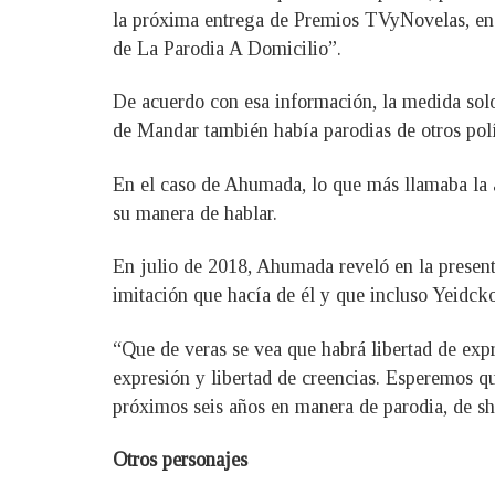
la próxima entrega de Premios TVyNovelas, en 
de La Parodia A Domicilio”.
De acuerdo con esa información, la medida solo
de Mandar también había parodias de otros pol
En el caso de Ahumada, lo que más llamaba la a
su manera de hablar.
En julio de 2018, Ahumada reveló en la present
imitación que hacía de él y que incluso Yeid
“Que de veras se vea que habrá libertad de expr
expresión y libertad de creencias. Esperemos qu
próximos seis años en manera de parodia, de s
Otros personajes