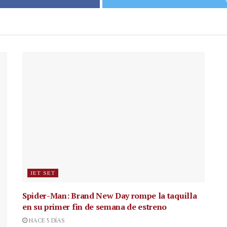
JET SET
Spider-Man: Brand New Day rompe la taquilla
en su primer fin de semana de estreno
HACE 5 DÍAS