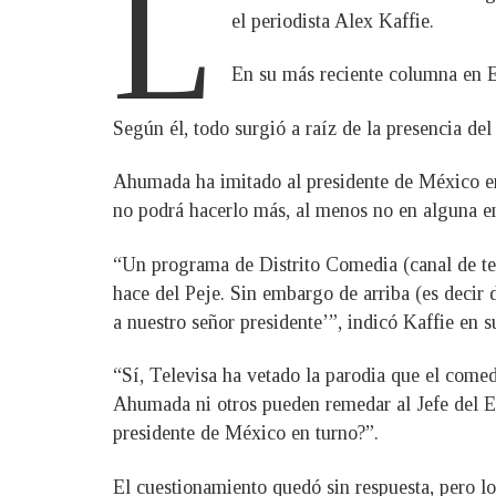
L
el periodista Alex Kaffie.
En su más reciente columna en El
Según él, todo surgió a raíz de la presencia d
Ahumada ha imitado al presidente de México en
no podrá hacerlo más, al menos no en alguna e
“Un programa de Distrito Comedia (canal de tel
hace del Peje. Sin embargo de arriba (es decir 
a nuestro señor presidente’”, indicó Kaffie en 
“Sí, Televisa ha vetado la parodia que el come
Ahumada ni otros pueden remedar al Jefe del Eje
presidente de México en turno?”.
El cuestionamiento quedó sin respuesta, pero lo