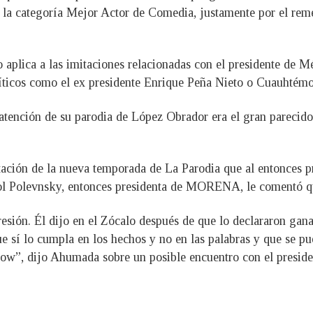
la categoría Mejor Actor de Comedia, justamente por el reme
 aplica a las imitaciones relacionadas con el presidente de M
íticos como el ex presidente Enrique Peña Nieto o Cuauhtém
tención de su parodia de López Obrador era el gran parecido
ación de la nueva temporada de La Parodia que al entonces pr
ckol Polevnsky, entonces presidenta de MORENA, le comentó
esión. Él dijo en el Zócalo después de que lo declararon ganad
e sí lo cumpla en los hechos y no en las palabras y que se pue
how”, dijo Ahumada sobre un posible encuentro con el presid