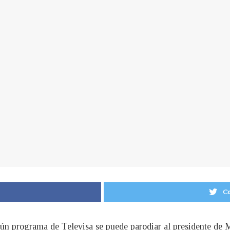
Co
gún programa de Televisa se puede parodiar al presidente d