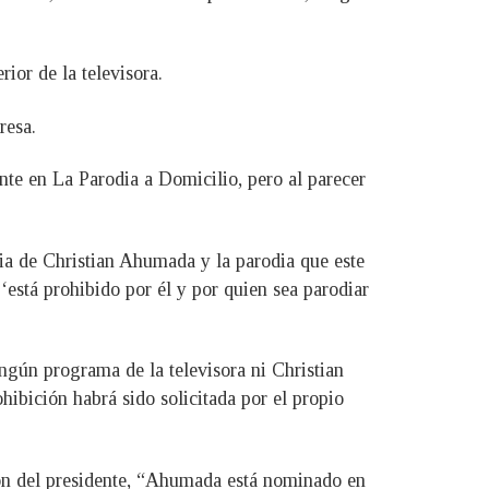
ior de la televisora.
resa.
e en La Parodia a Domicilio, pero al parecer
cia de Christian Ahumada y la parodia que este
‘está prohibido por él y por quien sea parodiar
ngún programa de la televisora ni Christian
ibición habrá sido solicitada por el propio
ción del presidente, “Ahumada está nominado en