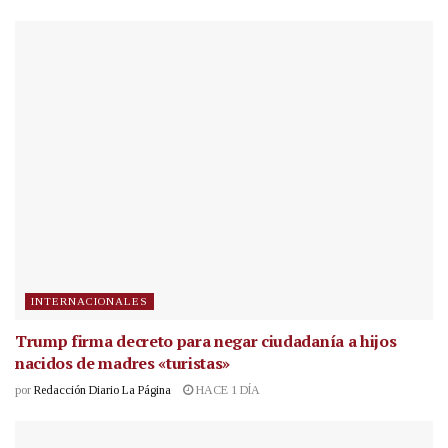
INTERNACIONALES
Trump firma decreto para negar ciudadanía a hijos
nacidos de madres «turistas»
por
Redacción Diario La Página
HACE 1 DÍA