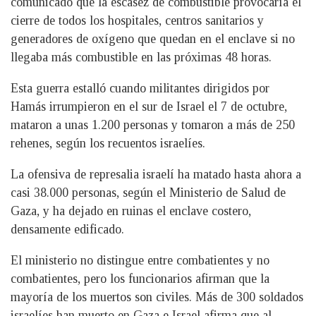
comunicado que la escasez de combustible provocaría el
cierre de todos los hospitales, centros sanitarios y
generadores de oxígeno que quedan en el enclave si no
llegaba más combustible en las próximas 48 horas.
Esta guerra estalló cuando militantes dirigidos por
Hamás irrumpieron en el sur de Israel el 7 de octubre,
mataron a unas 1.200 personas y tomaron a más de 250
rehenes, según los recuentos israelíes.
La ofensiva de represalia israelí ha matado hasta ahora a
casi 38.000 personas, según el Ministerio de Salud de
Gaza, y ha dejado en ruinas el enclave costero,
densamente edificado.
El ministerio no distingue entre combatientes y no
combatientes, pero los funcionarios afirman que la
mayoría de los muertos son civiles. Más de 300 soldados
israelíes han muerto en Gaza e Israel afirma que al