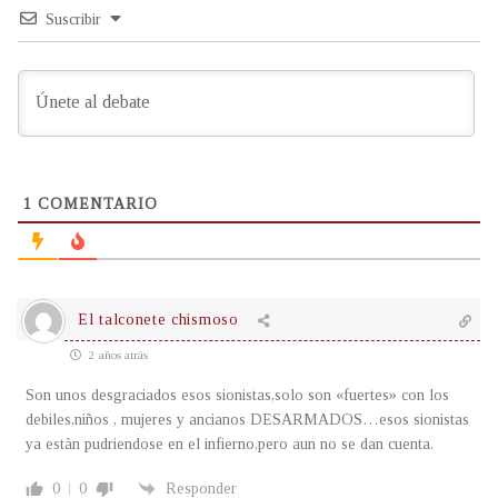
Suscribir
1
COMENTARIO
El talconete chismoso
2 años atrás
Son unos desgraciados esos sionistas,solo son «fuertes» con los
debiles,niños , mujeres y ancianos DESARMADOS…esos sionistas
ya estàn pudriendose en el infierno,pero aun no se dan cuenta.
0
0
Responder