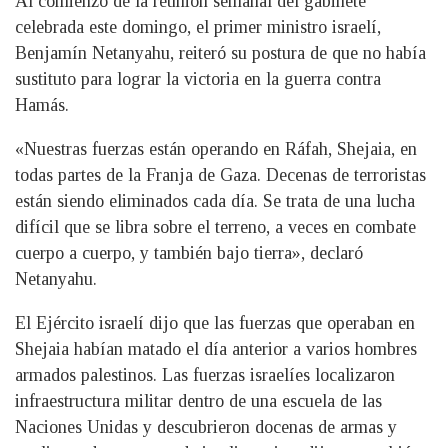
Al comienzo de la reunión semanal del gabinete
celebrada este domingo, el primer ministro israelí,
Benjamín Netanyahu, reiteró su postura de que no había
sustituto para lograr la victoria en la guerra contra
Hamás.
«Nuestras fuerzas están operando en Ráfah, Shejaia, en
todas partes de la Franja de Gaza. Decenas de terroristas
están siendo eliminados cada día. Se trata de una lucha
difícil que se libra sobre el terreno, a veces en combate
cuerpo a cuerpo, y también bajo tierra», declaró
Netanyahu.
El Ejército israelí dijo que las fuerzas que operaban en
Shejaia habían matado el día anterior a varios hombres
armados palestinos. Las fuerzas israelíes localizaron
infraestructura militar dentro de una escuela de las
Naciones Unidas y descubrieron docenas de armas y