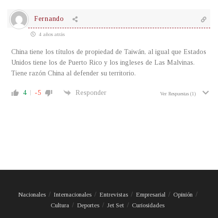
Fernando
4 años atrás
China tiene los títulos de propiedad de Taiwán, al igual que Estados
Unidos tiene los de Puerto Rico y los ingleses de Las Malvinas.
Tiene razón China al defender su territorio.
4
-5
Responder
Ver Respuestas
(1)
Nacionales
Internacionales
Entrevistas
Empresarial
Opinión
Cultura
Deportes
Jet Set
Curiosidades