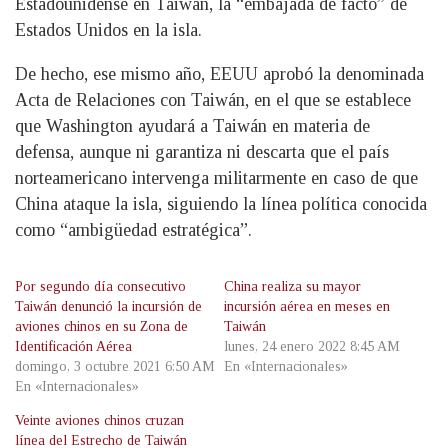
Estadounidense en Taiwán, la “embajada de facto” de
Estados Unidos en la isla.
De hecho, ese mismo año, EEUU aprobó la denominada
Acta de Relaciones con Taiwán, en el que se establece
que Washington ayudará a Taiwán en materia de
defensa, aunque ni garantiza ni descarta que el país
norteamericano intervenga militarmente en caso de que
China ataque la isla, siguiendo la línea política conocida
como “ambigüedad estratégica”.
Por segundo día consecutivo
China realiza su mayor
Taiwán denunció la incursión de
incursión aérea en meses en
aviones chinos en su Zona de
Taiwán
Identificación Aérea
lunes, 24 enero 2022 8:45 AM
domingo, 3 octubre 2021 6:50 AM
En «Internacionales»
En «Internacionales»
Veinte aviones chinos cruzan
línea del Estrecho de Taiwán