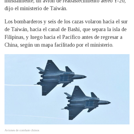
inusualmente, un avión de reabastecimiento aéreo Y-20,
dijo el ministerio de Taiwán.
Los bombarderos y seis de los cazas volaron hacia el sur
de Taiwán, hacia el canal de Bashi, que separa la isla de
Filipinas, y luego hacia el Pacífico antes de regresar a
China, según un mapa facilitado por el ministerio.
Aviones de combate chinos