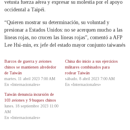
vetusta fuerza aérea y expresar su molestia por el apoyo
occidental a Taipéi.
“Quieren mostrar su determinación, su voluntad y
presionar a Estados Unidos: no se acerquen mucho a las
líneas rojas, no crucen las líneas rojas”, comentó a AFP
Lee Hsi-min, ex jefe del estado mayor conjunto taiwanés
Barcos de guerra y aviones
China dio inicio a sus ejercicios
chinos se mantienen alrededor
militares combinados para
de Taiwán
rodear Taiwán
martes, 11 abril 2023 7:00 AM
sábado, 8 abril 2023 7:00 AM
En «Internacionales»
En «Internacionales»
Taiwán denuncia incursión de
103 aviones y 9 buques chinos
lunes, 18 septiembre 2023 11:00
AM
En «Internacionales»