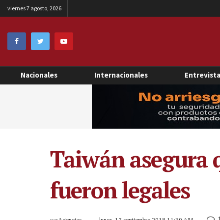
viernes 7 agosto, 2026
Nacionales
Internacionales
Entrevist
Taiwán asegura q
fueron legales
por
Agencias
lunes, 17 septiembre 2018 11:30 AM