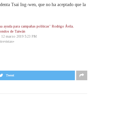
identa Tsai Ing-wen, que no ha aceptado que la
na ayuda para campañas políticas” Rodrigo Ávila,
fondos de Taiwán
, 12 marzo 2019 5:23 PM
trevistas»
Tweet