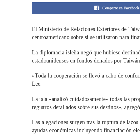
Comparte en Facebook
El Ministerio de Relaciones Exteriores de Taiw
centroamericano sobre si se utilizaron para fin
La diplomacia isleña negó que hubiese destinad
estadounidenses en fondos donados por Taiwán
«Toda la cooperación se llevó a cabo de confor
Lee.
La isla «analizó cuidadosamente» todas las pro
registros detallados sobre sus destinos», agregó
Las alegaciones surgen tras la ruptura de lazo
ayudas económicas incluyendo financiación ele