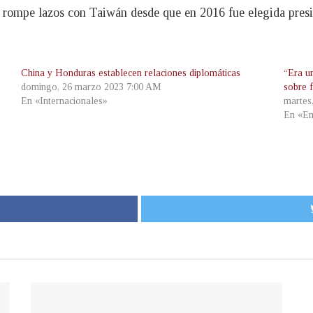
e rompe lazos con Taiwán desde que en 2016 fue elegida pres
China y Honduras establecen relaciones diplomáticas
“Era u
domingo, 26 marzo 2023 7:00 AM
sobre 
En «Internacionales»
martes
En «En