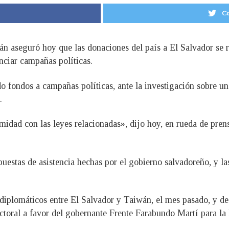
Co
án aseguró hoy que las donaciones del país a El Salvador se r
anciar campañas políticas.
o fondos a campañas políticas, ante la investigación sobre un
.
midad con las leyes relacionadas», dijo hoy, en rueda de pren
puestas de asistencia hechas por el gobierno salvadoreño, y l
s diplomáticos entre El Salvador y Taiwán, el mes pasado, y 
ctoral a favor del gobernante Frente Farabundo Martí para l