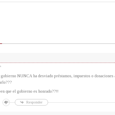
s
l gobierno NUNCA ha desviado préstamos, impuestos o donaciones a
arlo???
en que el gobierno es honrado??!!
Responder