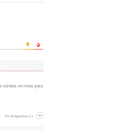
 cuentas secretas para
Ver Respuestas
(1)