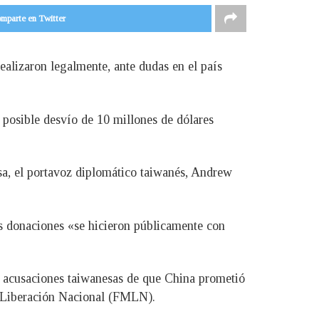
mparte en Twitter
ealizaron legalmente, ante dudas en el país
 posible desvío de 10 millones de dólares
sa, el portavoz diplomático taiwanés, Andrew
as donaciones «se hicieron públicamente con
de acusaciones taiwanesas de que China prometió
a Liberación Nacional (FMLN).