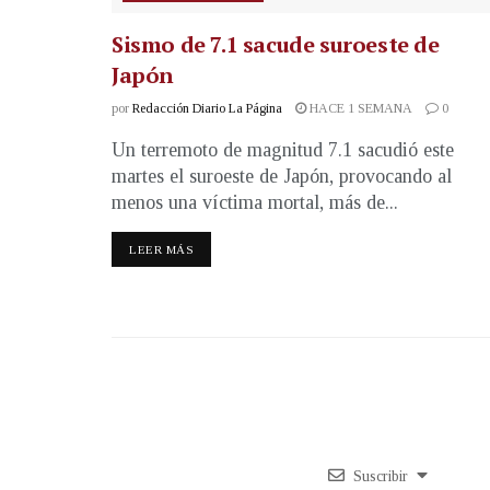
Sismo de 7.1 sacude suroeste de
Japón
por
Redacción Diario La Página
HACE 1 SEMANA
0
Un terremoto de magnitud 7.1 sacudió este
martes el suroeste de Japón, provocando al
menos una víctima mortal, más de...
LEER MÁS
Suscribir