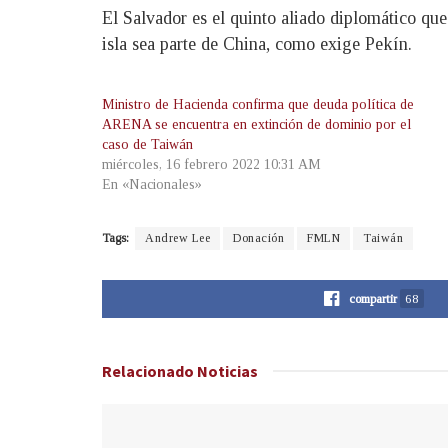
El Salvador es el quinto aliado diplomático qu
isla sea parte de China, como exige Pekín.
Ministro de Hacienda confirma que deuda política de
ARENA se encuentra en extinción de dominio por el
caso de Taiwán
miércoles, 16 febrero 2022 10:31 AM
En «Nacionales»
Tags:
Andrew Lee
Donación
FMLN
Taiwán
compartir
68
Relacionado
Noticias