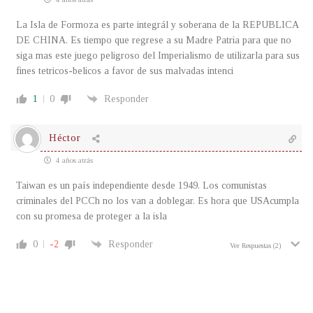
La Isla de Formoza es parte integrál y soberana de la REPUBLICA
DE CHINA. Es tiempo que regrese a su Madre Patria para que no
siga mas este juego peligroso del Imperialismo de utilizarla para sus
fines tetricos-belicos a favor de sus malvadas intenci
1
0
Responder
Héctor
4 años atrás
Taiwan es un país independiente desde 1949. Los comunistas
criminales del PCCh no los van a doblegar. Es hora que USAcumpla
con su promesa de proteger a la isla
0
-2
Responder
Ver Respuestas
(2)