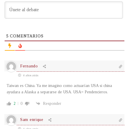
5
COMENTARIOS
Fernando
4 años atrás
Taiwan es China. Ya me imagino como actuarían USA si china
ayudara a Alaska a separarse de USA. USA= Pendencieros.
2
0
Responder
Sam enrique
4 años atrás