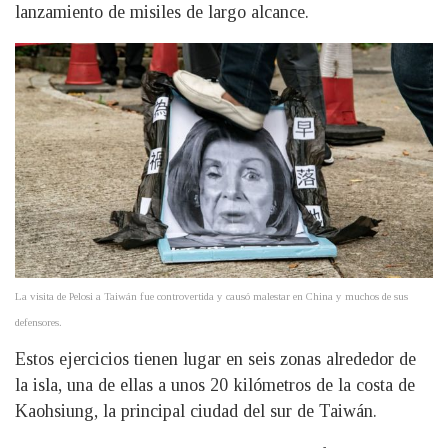
lanzamiento de misiles de largo alcance.
La visita de Pelosi a Taiwán fue controvertida y causó malestar en China y muchos de sus
defensores.
Estos ejercicios tienen lugar en seis zonas alrededor de
la isla, una de ellas a unos 20 kilómetros de la costa de
Kaohsiung, la principal ciudad del sur de Taiwán.