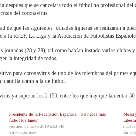
ía después que se cancelara todo el fútbol no profesional del
crisis del coronavirus.
ad de que las siguientes jornadas ligueras se realizaran a pue
vó a la RFEF, La Liga y la Asociación de Futbolistas Españole
 jornadas (28 y 29), tal como habían instado varios clubes y a
ger la integridad de todos.
sitivo para coronavirus de uno de los miembros del primer eq
 plantilla como a la de fútbol.
irus ya superan los 2.150, entre los que hay que lamentar 50 
Presidente de la Federación Española: “No habrá más
Messi y
fútbol los lunes”
Libert
viernes, 1 marzo 2019 6:53 PM
martes
En «Deportes»
En «De