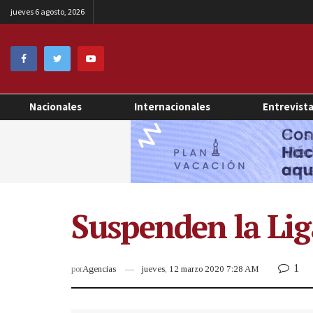
jueves 6 agosto, 2026
Nacionales
Internacionales
Entrevist
Suspenden la Lig
1
por
Agencias
jueves, 12 marzo 2020 7:28 AM