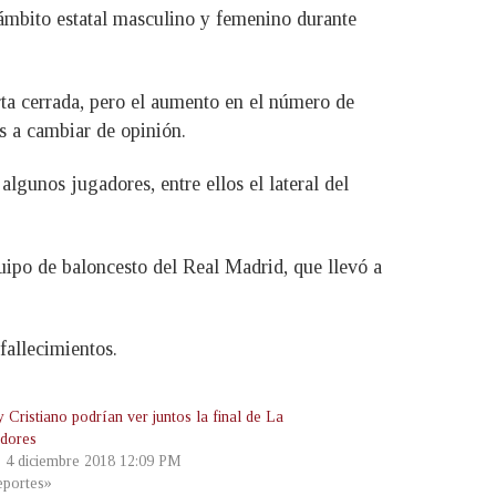
 ámbito estatal masculino y femenino durante
rta cerrada, pero el aumento en el número de
s a cambiar de opinión.
lgunos jugadores, entre ellos el lateral del
uipo de baloncesto del Real Madrid, que llevó a
fallecimientos.
 Cristiano podrían ver juntos la final de La
adores
, 4 diciembre 2018 12:09 PM
portes»