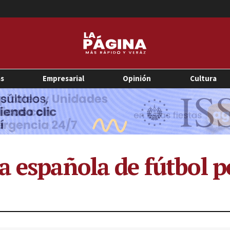
as
Empresarial
Opinión
Cultura
a española de fútbol p