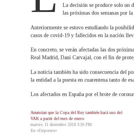
La decisión se produce solo un d
las próximas dos semanas por la 
Anteriormente se estuvo estudiando la posibilid
casos de covid-19 y fallecidos en la nación lle
En concreto, se verán afectadas las dos próximas
Real Madrid, Dani Carvajal, con el fin de prote
La noticia también ha sido consecuencia del po
la entidad a la puesta en cuarentena tanto de esa
Los afectados en España por el brote de coronav
Anuncian que la Copa del Rey también hará uso del
VAR a partir del mes de enero
martes, 11 diciembre 2018 3:36 PM
En «Deportes»