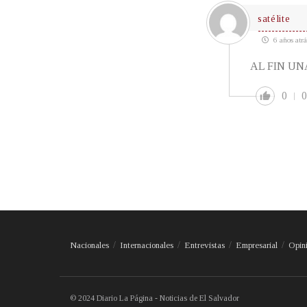
satélite
6 años atrá
AL FIN U
0
0
Nacionales
Internacionales
Entrevistas
Empresarial
Opin
© 2024 Diario La Página - Noticias de El Salvador