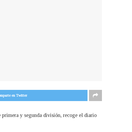
mparte en Twitter
primera y segunda división, recoge el diario