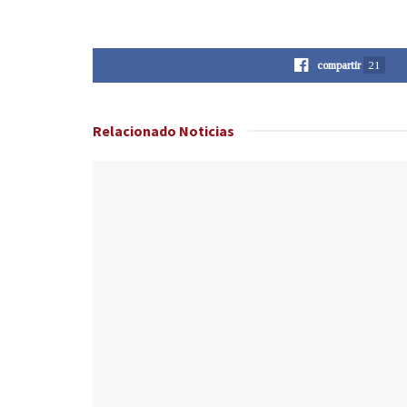
compartir
21
Relacionado
Noticias