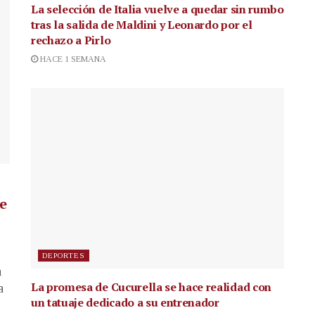
La selección de Italia vuelve a quedar sin rumbo
tras la salida de Maldini y Leonardo por el
rechazo a Pirlo
HACE 1 SEMANA
de
DEPORTES
a
La promesa de Cucurella se hace realidad con
a
un tatuaje dedicado a su entrenador