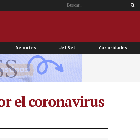
Deportes
Jet Set
Curiosidades
or el coronavirus