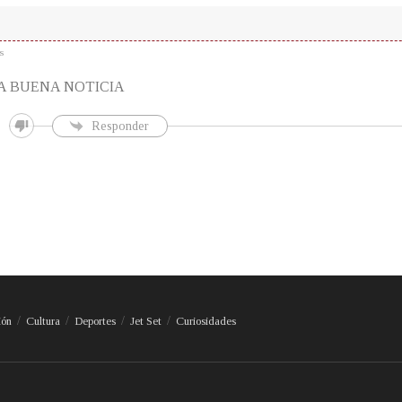
s
NA BUENA NOTICIA
Responder
ión
Cultura
Deportes
Jet Set
Curiosidades