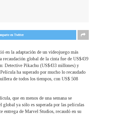
mparte en Twitter
tió en la adaptación de un videojuego más
 La recaudación global de la cinta fue de US$439
on: Detective Pikachu (US$433 millones) y
 Película ha superado por mucho lo recaudado
uillera de todos los tiempos, con US$ 508
elícula, que en menos de una semana se
l global ya sólo es superada por las películas
e entrega de Marvel Studios, recaudó en su