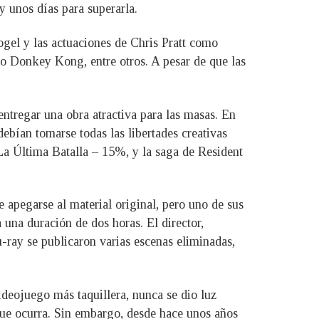
y unos días para superarla.
gel y las actuaciones de Chris Pratt como
Donkey Kong, entre otros. A pesar de que las
entregar una obra atractiva para las masas. En
debían tomarse todas las libertades creativas
La Última Batalla – 15%, y la saga de Resident
apegarse al material original, pero uno de sus
 una duración de dos horas. El director,
-ray se publicaron varias escenas eliminadas,
deojuego más taquillera, nunca se dio luz
 que ocurra. Sin embargo, desde hace unos años