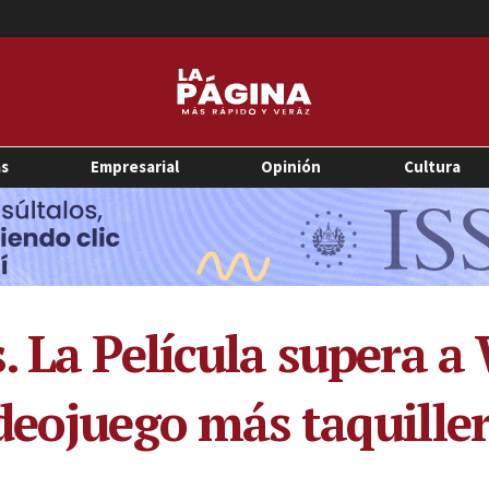
as
Empresarial
Opinión
Cultura
. La Película supera a
deojuego más taquiller