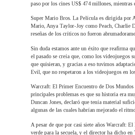
paso por los cines US$ 474 millones, mientras 
Super Mario Bros. La Película es dirigida por
Mario, Anya Taylor-Joy como Peach, Charlie D
reseñas de los críticos no fueron abrumadorame
Sin duda estamos ante un éxito que reafirma que
el pasado se creía que, como los videojuegos su
que quisieran, y gracias a eso tuvimos adaptac
Evil, que no respetaron a los videojuegos en lo
Warcraft: El Primer Encuentro de Dos Mundos ya
principales problemas es que su historia era mu
Duncan Jones, declaró que tenía material sufic
algunas de las cuales habrían mejorado el ritm
A pesar de que por casi siete años Warcraft: E
verde para la secuela, y el director ha dicho e