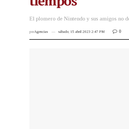
tiempos
El plomero de Nintendo y sus amigos no de
0
por
Agencias
sábado, 15 abril 2023 2:47 PM