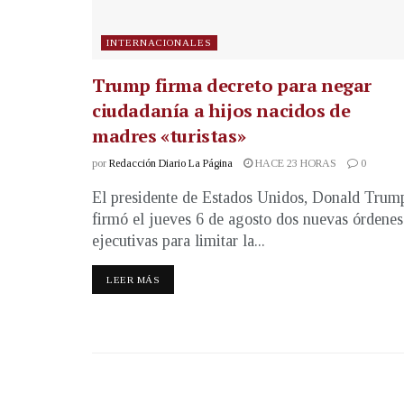
INTERNACIONALES
Trump firma decreto para negar
ciudadanía a hijos nacidos de
madres «turistas»
por
Redacción Diario La Página
HACE 23 HORAS
0
El presidente de Estados Unidos, Donald Trum
firmó el jueves 6 de agosto dos nuevas órdenes
ejecutivas para limitar la...
LEER MÁS