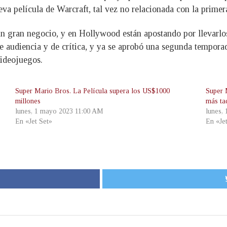
eva película de Warcraft, tal vez no relacionada con la prime
un gran negocio, y en Hollywood están apostando por llevarlos
e audiencia y de crítica, y ya se aprobó una segunda tempor
videojuegos.
Super Mario Bros. La Película supera los US$1000
Super 
millones
más ta
lunes, 1 mayo 2023 11:00 AM
lunes,
En «Jet Set»
En «Je