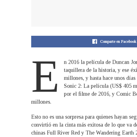
Comparte en Facebook
E
n 2016 la película de Duncan Jo
taquillera de la historia, y ese
millones, y hasta hace unos día
Sonic 2: La película (US$ 405 m
por el filme de 2016, y Comic B
millones.
Esto no es una sorpresa para quienes hayan seg
convirtió en la cinta más exitosa de lo que va d
chinas Full River Red y The Wandering Earth 