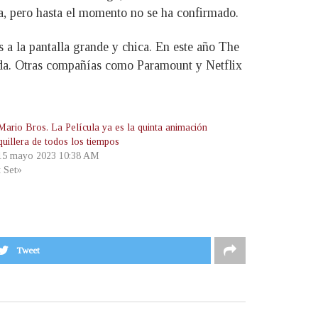
ra, pero hasta el momento no se ha confirmado.
 a la pantalla grande y chica. En este año The
ada. Otras compañías como Paramount y Netflix
Mario Bros. La Película ya es la quinta animación
quillera de todos los tiempos
 15 mayo 2023 10:38 AM
t Set»
Tweet