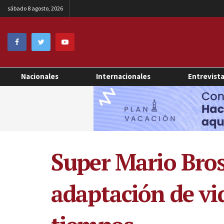
sábado 8 agosto, 2026
Nacionales
Internacionales
Entrevist
Super Mario Bros
adaptación de vi