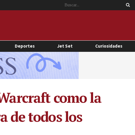
Deportes
Jet Set
Curiosidades
 Warcraft como la
a de todos los