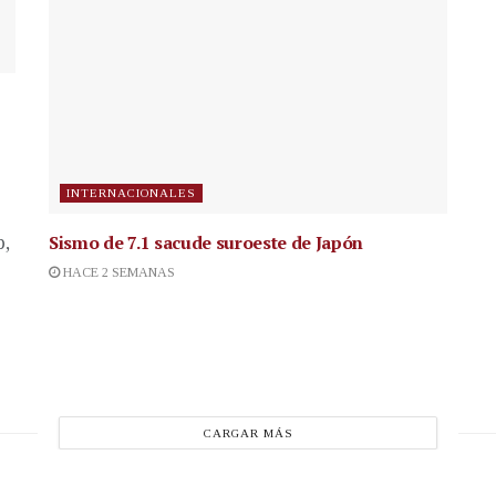
INTERNACIONALES
Sismo de 7.1 sacude suroeste de Japón
p,
HACE 2 SEMANAS
CARGAR MÁS