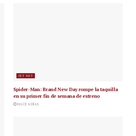
JET SET
Spider-Man: Brand New Day rompe la taquilla
en su primer fin de semana de estreno
HACE 6 DÍAS