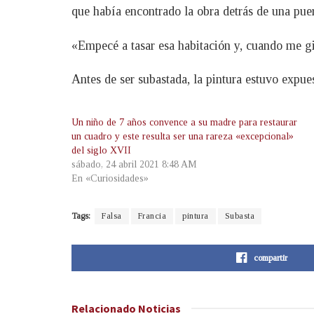
que había encontrado la obra detrás de una puert
«Empecé a tasar esa habitación y, cuando me gir
Antes de ser subastada, la pintura estuvo expue
Un niño de 7 años convence a su madre para restaurar
un cuadro y este resulta ser una rareza «excepcional»
del siglo XVII
sábado, 24 abril 2021 8:48 AM
En «Curiosidades»
Tags:
Falsa
Francia
pintura
Subasta
compartir
Relacionado
Noticias