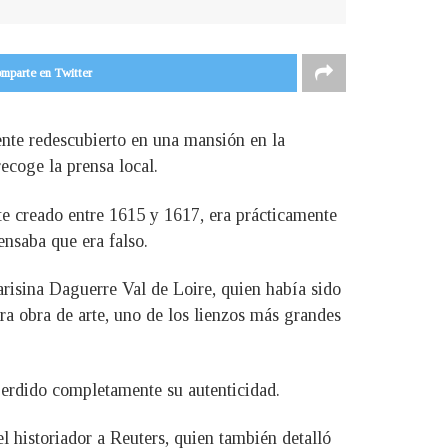
mparte en Twitter
ente redescubierto en una mansión en la
ecoge la prensa local.
te creado entre 1615 y 1617, era prácticamente
ensaba que era falso.
isina Daguerre Val de Loire, quien había sido
ra obra de arte, uno de los lienzos más grandes
perdido completamente su autenticidad.
el historiador a Reuters, quien también detalló