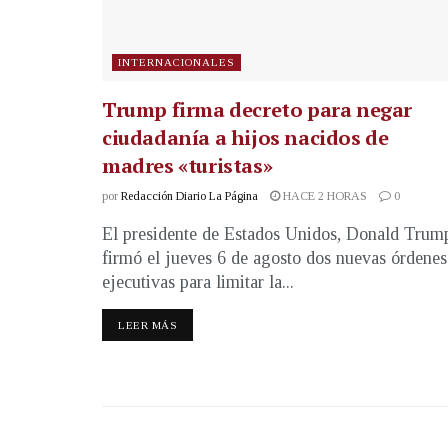
INTERNACIONALES
Trump firma decreto para negar
ciudadanía a hijos nacidos de
madres «turistas»
por
Redacción Diario La Página
HACE 2 HORAS
0
El presidente de Estados Unidos, Donald Trum
firmó el jueves 6 de agosto dos nuevas órdenes
ejecutivas para limitar la...
LEER MÁS