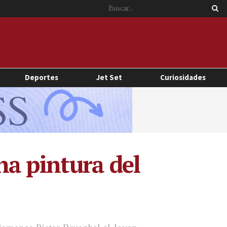
Deportes
Jet Set
Curiosidades
na pintura del