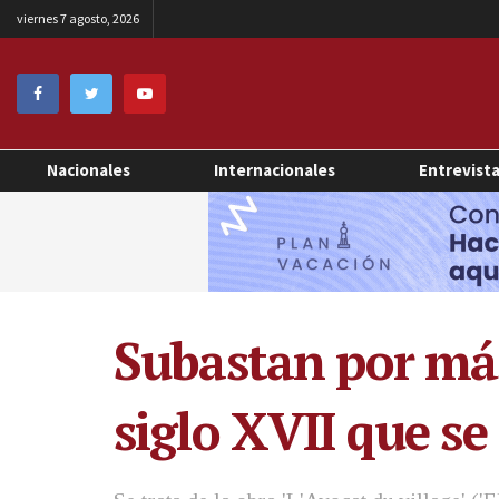
viernes 7 agosto, 2026
Nacionales
Internacionales
Entrevist
Subastan por más
siglo XVII que se