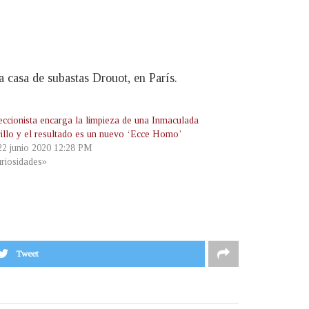
 casa de subastas Drouot, en París.
eccionista encarga la limpieza de una Inmaculada
illo y el resultado es un nuevo ‘Ecce Homo’
 22 junio 2020 12:28 PM
riosidades»
Tweet