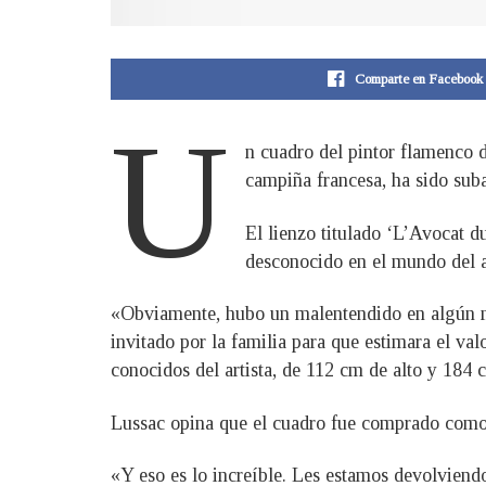
Comparte en Facebook
U
n cuadro del pintor flamenco 
campiña francesa, ha sido suba
El lienzo titulado ‘L’Avocat d
desconocido en el mundo del ar
«Obviamente, hubo un malentendido en algún mo
invitado por la familia para que estimara el va
conocidos del artista, de 112 cm de alto y 184 
Lussac opina que el cuadro fue comprado como a
«Y eso es lo increíble. Les estamos devolviendo 