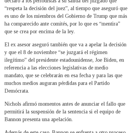
declaró a los periodistas a su salida del juzgado que
“respeta la decisión del juez”, al tiempo que aseguró que
es uno de los miembros del Gobierno de Trump que más
ha comparecido ante comités, por lo que es “mentira”
que se crea por encima de la ley.
El ex asesor aseguró también que va a apelar la decisión
y que el 8 de noviembre “se juzgará el régimen
ilegítimo” del presidente estadounidense, Joe Biden, en
referencia a las elecciones legislativas de medio
mandato, que se celebrarán en esa fecha y para las que
muchos medios auguran pérdidas para el Partido
Demócrata.
Nichols afirmó momentos antes de anunciar el fallo que
permitirá la suspensión de la sentencia si el equipo de
Bannon presenta una apelación.
Además de este caso, Bannon se enfrenta a otro proceso