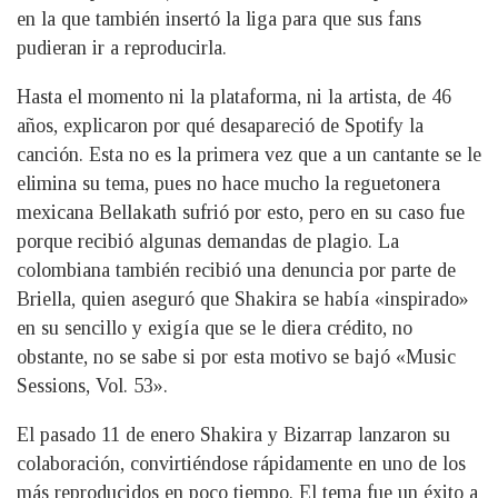
en la que también insertó la liga para que sus fans
pudieran ir a reproducirla.
Hasta el momento ni la plataforma, ni la artista, de 46
años, explicaron por qué desapareció de Spotify la
canción. Esta no es la primera vez que a un cantante se le
elimina su tema, pues no hace mucho la reguetonera
mexicana Bellakath sufrió por esto, pero en su caso fue
porque recibió algunas demandas de plagio. La
colombiana también recibió una denuncia por parte de
Briella, quien aseguró que Shakira se había «inspirado»
en su sencillo y exigía que se le diera crédito, no
obstante, no se sabe si por esta motivo se bajó «Music
Sessions, Vol. 53».
El pasado 11 de enero Shakira y Bizarrap lanzaron su
colaboración, convirtiéndose rápidamente en uno de los
más reproducidos en poco tiempo. El tema fue un éxito a