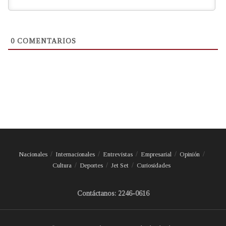
0
COMENTARIOS
Nacionales
Internacionales
Entrevistas
Empresarial
Opinión
Cultura
Deportes
Jet Set
Curiosidades
Contáctanos: 2246-0616