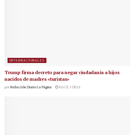
INTERNACIONALES
Trump firma decreto para negar ciudadanía a hijos
nacidos de madres «turistas»
por
Redacción Diario La Página
HACE 3 DÍAS