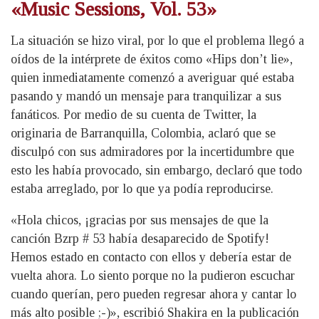
«Music Sessions, Vol. 53»
La situación se hizo viral, por lo que el problema llegó a
oídos de la intérprete de éxitos como «Hips don’t lie»,
quien inmediatamente comenzó a averiguar qué estaba
pasando y mandó un mensaje para tranquilizar a sus
fanáticos. Por medio de su cuenta de Twitter, la
originaria de Barranquilla, Colombia, aclaró que se
disculpó con sus admiradores por la incertidumbre que
esto les había provocado, sin embargo, declaró que todo
estaba arreglado, por lo que ya podía reproducirse.
«Hola chicos, ¡gracias por sus mensajes de que la
canción Bzrp # 53 había desaparecido de Spotify!
Hemos estado en contacto con ellos y debería estar de
vuelta ahora. Lo siento porque no la pudieron escuchar
cuando querían, pero pueden regresar ahora y cantar lo
más alto posible ;-)», escribió Shakira en la publicación