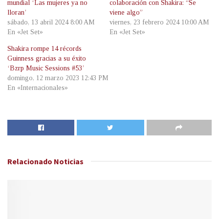
mundial ‘Las mujeres ya no
colaboración con Shakira: “Se
lloran’
viene algo”
sábado, 13 abril 2024 8:00 AM
viernes, 23 febrero 2024 10:00 AM
En «Jet Set»
En «Jet Set»
Shakira rompe 14 récords
Guinness gracias a su éxito
‘Bzrp Music Sessions #53’
domingo, 12 marzo 2023 12:43 PM
En «Internacionales»
Relacionado
Noticias