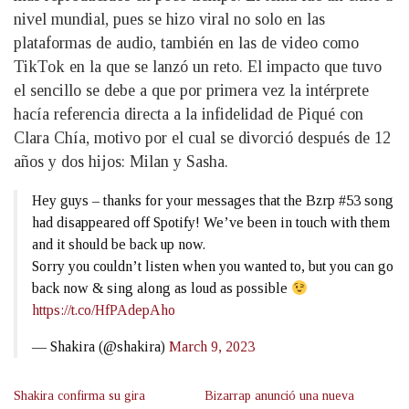
nivel mundial, pues se hizo viral no solo en las
plataformas de audio, también en las de video como
TikTok en la que se lanzó un reto. El impacto que tuvo
el sencillo se debe a que por primera vez la intérprete
hacía referencia directa a la infidelidad de Piqué con
Clara Chía, motivo por el cual se divorció después de 12
años y dos hijos: Milan y Sasha.
Hey guys – thanks for your messages that the Bzrp #53 song
had disappeared off Spotify! We’ve been in touch with them
and it should be back up now.
Sorry you couldn’t listen when you wanted to, but you can go
back now & sing along as loud as possible
https://t.co/HfPAdepAho
— Shakira (@shakira)
March 9, 2023
Shakira confirma su gira
Bizarrap anunció una nueva