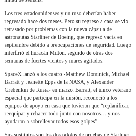
Los tres estadounidenses y un ruso deberían haber
regresado hace dos meses. Pero su regreso a casa se vio
retrasado por problemas con la nueva cápsula de
astronautas Starliner de Boeing, que regresó vacía en
septiembre debido a preocupaciones de seguridad. Luego
interfirió el huracán Milton, seguido de otras dos
semanas de fuertes vientos y mares agitados.
SpaceX lanzó a los cuatro -Matthew Dominick, Michael
Barratt y Jeanette Epps de la NASA, y Alexander
Grebenkin de Rusia- en marzo. Barratt, el único veterano
espacial que participa en la misión, reconoció a los
equipos de apoyo en casa que tuvieron que “replanificar,
reequipar y rehacer todo junto con nosotros… y nos
ayudaron a sobrellevar todos esos golpes”.
Sus sustitutos son los dos pilotos de pruebas de Starliner,