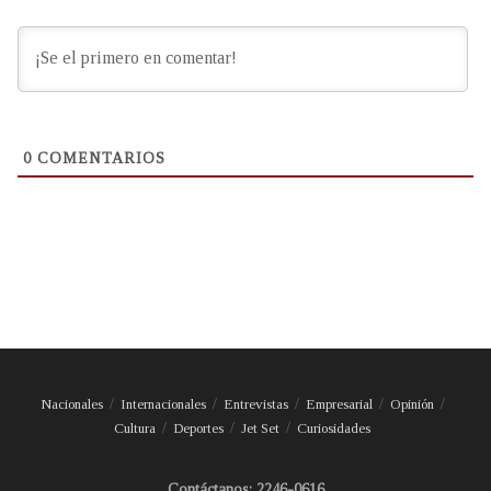
0
COMENTARIOS
Nacionales
Internacionales
Entrevistas
Empresarial
Opinión
Cultura
Deportes
Jet Set
Curiosidades
Contáctanos: 2246-0616