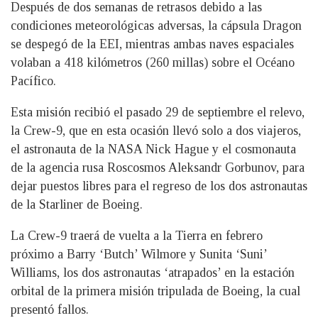
Después de dos semanas de retrasos debido a las
condiciones meteorológicas adversas, la cápsula Dragon
se despegó de la EEI, mientras ambas naves espaciales
volaban a 418 kilómetros (260 millas) sobre el Océano
Pacífico.
Esta misión recibió el pasado 29 de septiembre el relevo,
la Crew-9, que en esta ocasión llevó solo a dos viajeros,
el astronauta de la NASA Nick Hague y el cosmonauta
de la agencia rusa Roscosmos Aleksandr Gorbunov, para
dejar puestos libres para el regreso de los dos astronautas
de la Starliner de Boeing.
La Crew-9 traerá de vuelta a la Tierra en febrero
próximo a Barry ‘Butch’ Wilmore y Sunita ‘Suni’
Williams, los dos astronautas ‘atrapados’ en la estación
orbital de la primera misión tripulada de Boeing, la cual
presentó fallos.