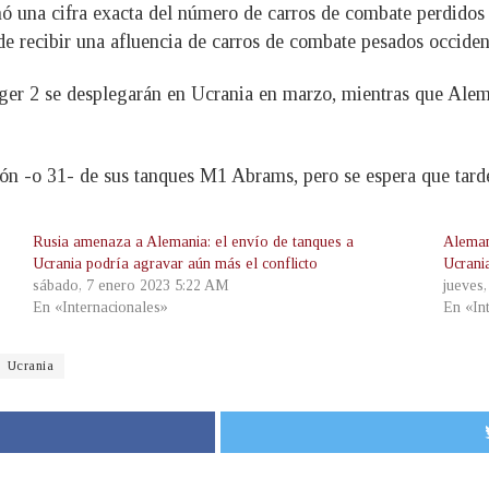
 una cifra exacta del número de carros de combate perdidos 
 recibir una afluencia de carros de combate pesados occident
ger 2 se desplegarán en Ucrania en marzo, mientras que Alema
ón -o 31- de sus tanques M1 Abrams, pero se espera que tarde
Rusia amenaza a Alemania: el envío de tanques a
Aleman
Ucrania podría agravar aún más el conflicto
Ucrani
sábado, 7 enero 2023 5:22 AM
jueves
En «Internacionales»
En «In
Ucrania