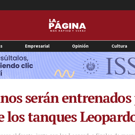
as
Empresarial
Opinión
Cultura
anos serán entrenados
e los tanques Leopard