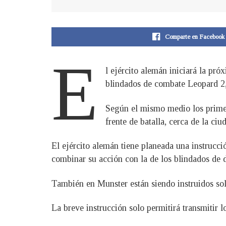
Comparte en Facebook
E
l ejército alemán iniciará la pr
blindados de combate Leopard 2,
Según el mismo medio los primer
frente de batalla, cerca de la ci
El ejército alemán tiene planeada una instrucci
combinar su acción con la de los blindados de 
También en Munster están siendo instruidos sol
La breve instrucción solo permitirá transmitir 