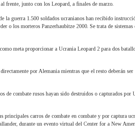
al frente, junto con los Leopard, a finales de marzo.
e la guerra 1.500 soldados ucranianos han recibido instrucci
rder o los morteros Panzerhaubitze 2000. Se trata de sistema
como meta proporcionar a Ucrania Leopard 2 para dos batallon
directamente por Alemania mientras que el resto deberán ser s
ros de combate rusos hayan sido destruidos o capturados por Uc
s principales carros de combate en combate y por captura ucr
llander, durante un evento virtual del Center for a New Amer