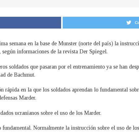
Co
óxima semana en la base de Munster (norte del país) la instruc
 según informaciones de la revista Der Spiegel.
os soldados que pasaran por el entrenamiento ya se han despl
udad de Bachmut.
ón rápida en la que los soldados aprendan lo fundamental sobr
defensas Marder.
dados ucranianos sobre el uso de los Marder.
lo fundamental. Normalmente la instrucción sobre el uso de lo