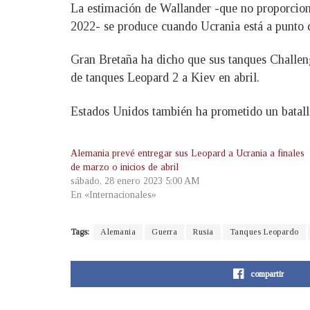
La estimación de Wallander -que no proporcionó
2022- se produce cuando Ucrania está a punto de
Gran Bretaña ha dicho que sus tanques Challen
de tanques Leopard 2 a Kiev en abril.
Estados Unidos también ha prometido un batall
Alemania prevé entregar sus Leopard a Ucrania a finales
de marzo o inicios de abril
sábado, 28 enero 2023 5:00 AM
En «Internacionales»
Tags:
Alemania
Guerra
Rusia
Tanques Leopardo
compartir