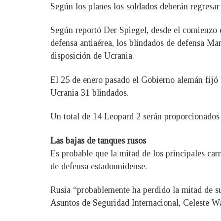
Según los planes los soldados deberán regresar 
Según reportó Der Spiegel, desde el comienzo d
defensa antiaérea, los blindados de defensa Ma
disposición de Ucrania.
El 25 de enero pasado el Gobierno alemán fijó 
Ucrania 31 blindados.
Un total de 14 Leopard 2 serán proporcionados 
Las bajas de tanques rusos
Es probable que la mitad de los principales car
de defensa estadounidense.
Rusia “probablemente ha perdido la mitad de su
Asuntos de Seguridad Internacional, Celeste Wa