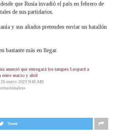
desde que Rusia invadió el país en febrero de
ales de sus partidarios.
nia y sus aliados pretenden enviar un batallón
n bastante más en llegar.
ia anunció que entregará los tanques Leopard a
a entre marzo y abril
, 26 enero 2023 9:45 AM
ternacionales»
Tweet