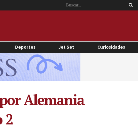
Deportes
Jet Set
Curiosidades
 por Alemania
o 2