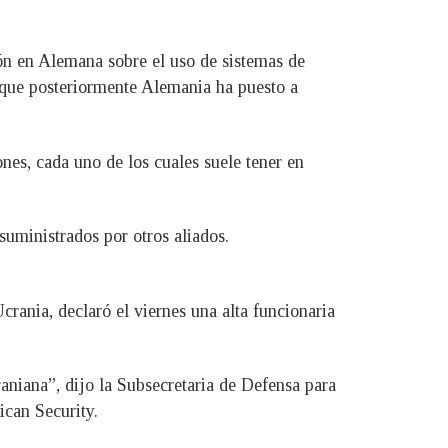
ón en Alemana sobre el uso de sistemas de
s que posteriormente Alemania ha puesto a
es, cada uno de los cuales suele tener en
uministrados por otros aliados.
rania, declaró el viernes una alta funcionaria
aniana”, dijo la Subsecretaria de Defensa para
ican Security.