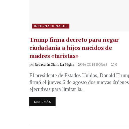
INTERNACIONALES
Trump firma decreto para negar
ciudadanía a hijos nacidos de
madres «turistas»
por
Redacción Diario La Página
HACE 14 HORAS
0
El presidente de Estados Unidos, Donald Trum
firmó el jueves 6 de agosto dos nuevas órdenes
ejecutivas para limitar la...
LEER MÁS