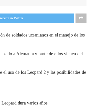
mparte en Twitter
ción de soldados ucranianos en el manejo de los
azado a Alemania y parte de ellos vienen del
e el uso de los Leopard 2 y las posibilidades de
s Leopard dura varios años.