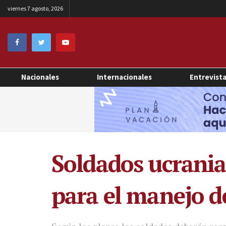
viernes 7 agosto, 2026
Nacionales
Internacionales
Entrevist
Soldados ucrani
para el manejo d