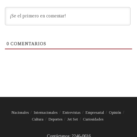
0
COMENTARIOS
Nacionales
Internacionales
Entrevistas
Empresarial
Opinión
Cultura
Deportes
Jet Set
Curiosidades
Contáctanos: 2246-0616