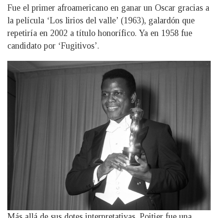
Fue el primer afroamericano en ganar un Oscar gracias a
la película ‘Los lirios del valle’ (1963), galardón que
repetiría en 2002 a título honorífico. Ya en 1958 fue
candidato por ‘Fugitivos’.
Más allá de sus dotes interpretativas, Poitier fue una