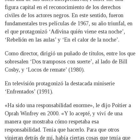
figura capital en el reconocimiento de los derechos
civiles de los actores negros. En este sentido, fueron
fundamentales tres películas de 1967, su año triunfal, en
el que protagonizó ‘Adivina quién viene esta noche’,
‘Rebelión en las aulas’ y ‘En el calor de la noche’.
Como director, dirigió un puñado de títulos, entre los que
sobresalen ‘Dos tramposos con suerte’, al lado de Bill
Cosby, y ‘Locos de remate’ (1980).
En televisión protagonizó la destacada miniserie
‘Enfrentados’ (1991).
«Ha sido una responsabilidad enorme», le dijo Poitier a
Oprah Winfrey en 2000. «Y lo acepté, y viví de una
manera que mostraba cómo respetaba esa
responsabilidad. Tenía que hacerlo. Para que otros
vinieran detrás de mí, había ciertas cosas que tenía que