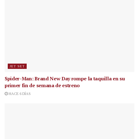
JET SET
Spider-Man: Brand New Day rompe la taquilla en su
primer fin de semana de estreno
HACE 6 DÍAS