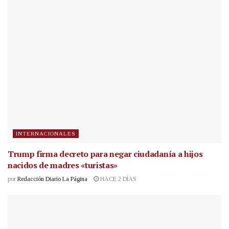
INTERNACIONALES
Trump firma decreto para negar ciudadanía a hijos
nacidos de madres «turistas»
por
Redacción Diario La Página
HACE 2 DÍAS