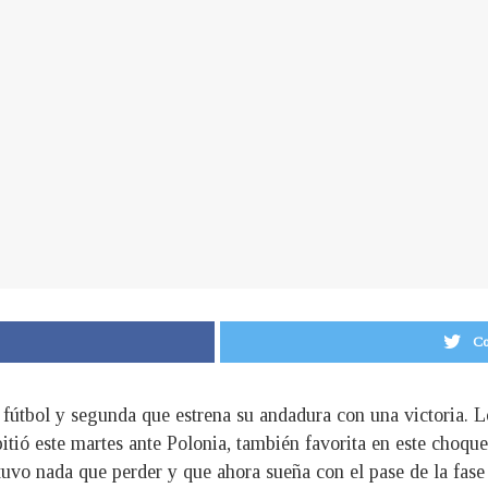
Co
útbol y segunda que estrena su andadura con una victoria. Lo
pitió este martes ante Polonia, también favorita en este choque
uvo nada que perder y que ahora sueña con el pase de la fase