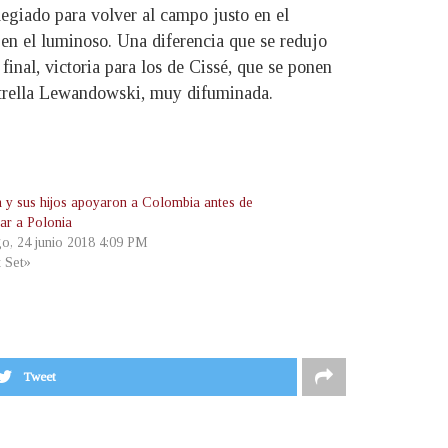
legiado para volver al campo justo en el
 en el luminoso. Una diferencia que se redujo
inal, victoria para los de Cissé, que se ponen
estrella Lewandowski, muy difuminada.
a y sus hijos apoyaron a Colombia antes de
tar a Polonia
o, 24 junio 2018 4:09 PM
t Set»
Tweet