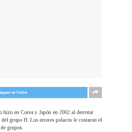
mparte en Twitter
 hizo en Corea y Japón en 2002 al derrotar
 del grupo H. Los errores polacos le costaron el
 de grupos.