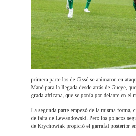
primera parte los de Cissé se animaron en ataqu
Mané para la llegada desde atrás de Gueye, que 
grada africana, que se ponía por delante en el
La segunda parte empezó de la misma forma, co
de falta de Lewandowski. Pero los polacos seguí
de Krychowiak propició el garrafal posterior e