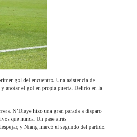
primer gol del encuentro. Una asistencia de
y anotar el gol en propia puerta. Delirio en la
rera. N’Diaye hizo una gran parada a disparo
tivos que nunca. Un pase atrás
despejar, y Niang marcó el segundo del partido.