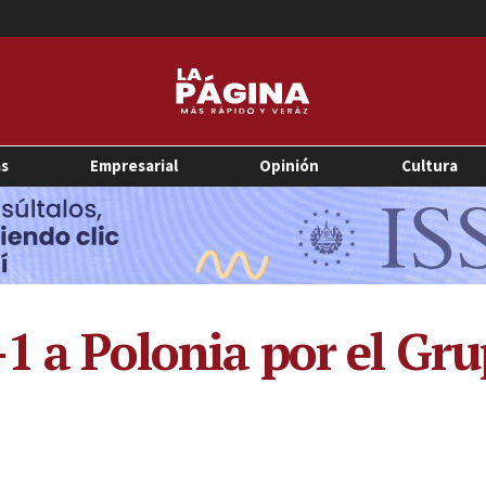
as
Empresarial
Opinión
Cultura
-1 a Polonia por el Gr