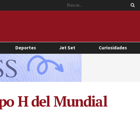
Deportes
Jet Set
Curiosidades
upo H del Mundial