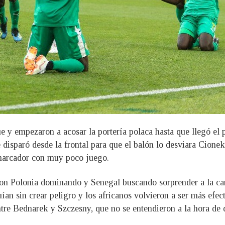
e y empezaron a acosar la portería polaca hasta que llegó el 
disparó desde la frontal para que el balón lo desviara Cionek 
 marcador con muy poco juego.
n Polonia dominando y Senegal buscando sorprender a la car
an sin crear peligro y los africanos volvieron a ser más efec
ntre Bednarek y Szczesny, que no se entendieron a la hora de 