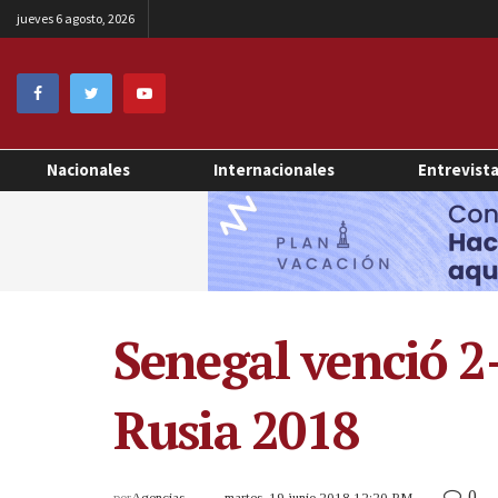
jueves 6 agosto, 2026
Nacionales
Internacionales
Entrevist
Senegal venció 2
Rusia 2018
0
por
Agencias
martes, 19 junio 2018 12:20 PM