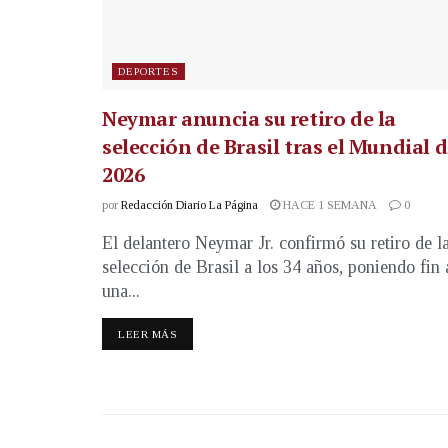
DEPORTES
Neymar anuncia su retiro de la
selección de Brasil tras el Mundial 
2026
por
Redacción Diario La Página
HACE 1 SEMANA
0
El delantero Neymar Jr. confirmó su retiro de l
selección de Brasil a los 34 años, poniendo fin 
una...
LEER MÁS