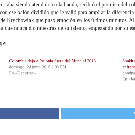
estaba siendo atendido en la banda, recibió el permiso del co
on ese balón dividido que le valió para ampliar la diferencia
 de Krychowiak que puso emoción en los últimos minutos. Al f
nia que nunca dio muestras de su talento, empezando por su 
8qw
Colombia deja a Polonia fuera del Mundial 2018
Shakir
domingo, 24 junio 2018 2:08 PM
enfren
En «Deportes»
doming
En «Je