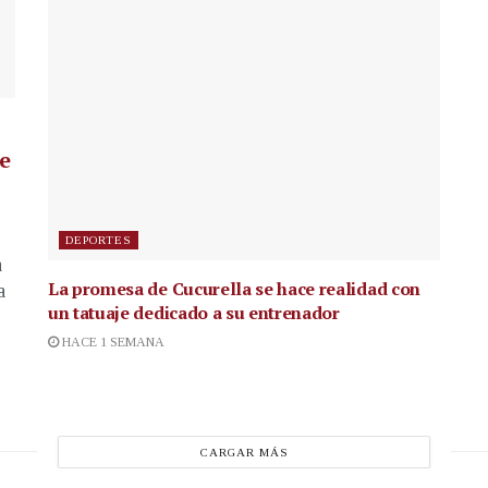
de
DEPORTES
a
La promesa de Cucurella se hace realidad con
a
un tatuaje dedicado a su entrenador
HACE 1 SEMANA
CARGAR MÁS