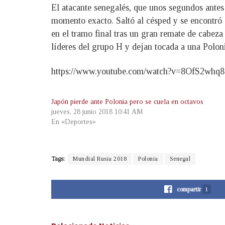
El atacante senegalés, que unos segundos antes 
momento exacto. Saltó al césped y se encontró c
en el tramo final tras un gran remate de cabeza
líderes del grupo H y dejan tocada a una Polo
https://www.youtube.com/watch?v=8OfS2whq
Japón pierde ante Polonia pero se cuela en octavos
jueves, 28 junio 2018 10:41 AM
En «Deportes»
Tags:
Mundial Rusia 2018
Polonia
Senegal
compartir
1