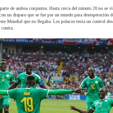
arte de ambos conjuntos. Hasta cerca del minuto 20 no se vio
n un disparo que se fue por un mundo para desesperación de 
este Mundial que no llegaba. Los polacos tenía un control abs
 contra.