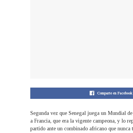
Comparte en Facebook
Segunda vez que Senegal juega un Mundial de f
a Francia, que era la vigente campeona, y lo re
partido ante un combinado africano que nunca t