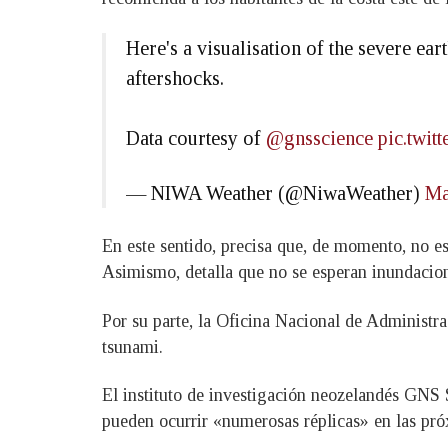
Here's a visualisation of the severe ea
aftershocks.
Data courtesy of
@gnsscience
pic.twi
— NIWA Weather (@NiwaWeather)
Ma
En este sentido, precisa que, de momento, no es 
Asimismo, detalla que no se esperan inundacion
Por su parte, la Oficina Nacional de Administ
tsunami.
El instituto de investigación neozelandés GNS 
pueden ocurrir «numerosas réplicas» en las pró