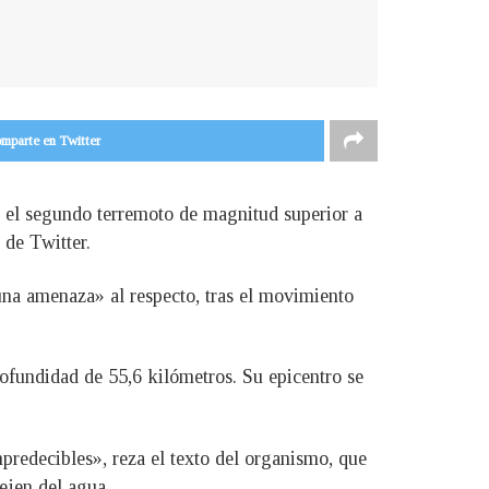
mparte en Twitter
 el segundo terremoto de magnitud superior a
 de Twitter.
 una amenaza» al respecto, tras el movimiento
ofundidad de 55,6 kilómetros. Su epicentro se
predecibles», reza el texto del organismo, que
ejen del agua.