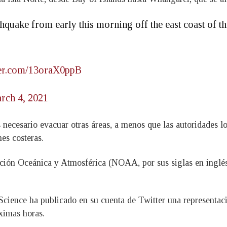
rthquake from early this morning off the east coast of 
tter.com/13oraX0ppB
rch 4, 2021
necesario evacuar otras áreas, a menos que las autoridades loc
es costeras.
ración Oceánica y Atmosférica (NOAA, por sus siglas en inglé
Science ha publicado en su cuenta de Twitter una representaci
ximas horas.