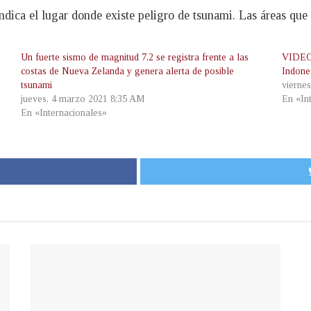
dica el lugar donde existe peligro de tsunami. Las áreas que
Un fuerte sismo de magnitud 7,2 se registra frente a las
VIDEO:
costas de Nueva Zelanda y genera alerta de posible
Indone
tsunami
vierne
jueves, 4 marzo 2021 8:35 AM
En «In
En «Internacionales»