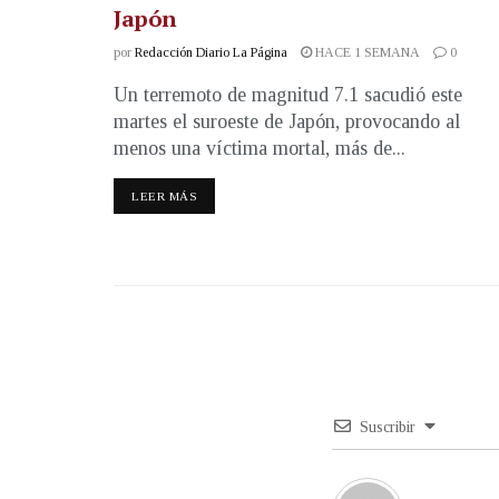
Japón
por
Redacción Diario La Página
HACE 1 SEMANA
0
Un terremoto de magnitud 7.1 sacudió este
martes el suroeste de Japón, provocando al
menos una víctima mortal, más de...
LEER MÁS
Suscribir