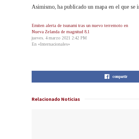
Asimismo, ha publicado un mapa en el que se in
Emiten alerta de tsunami tras un nuevo terremoto en
Nueva Zelanda de magnitud 8,1
jueves, 4 marzo 2021 2:42 PM
En «Internacionales»
compartir
Relacionado
Noticias