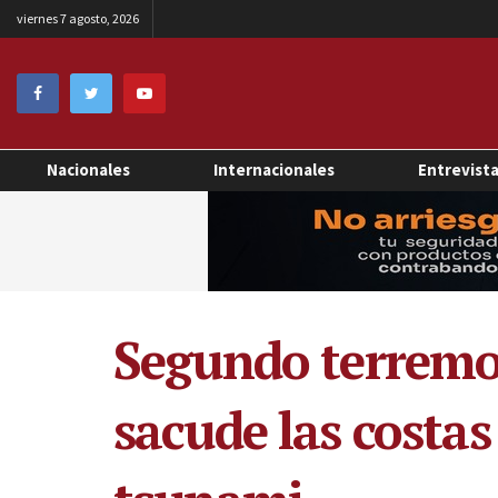
viernes 7 agosto, 2026
Nacionales
Internacionales
Entrevist
Segundo terremot
sacude las costa