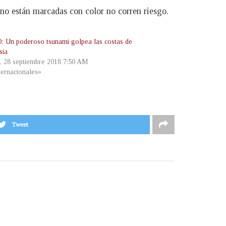
 no están marcadas con color no corren riesgo.
 Un poderoso tsunami golpea las costas de
sia
s, 28 septiembre 2018 7:50 AM
ternacionales»
Tweet