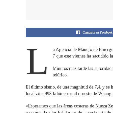
Comparte en Facebook
L
a Agencia de Manejo de Emergenc
7 que este viernes ha sacudido la
Minutos más tarde las autoridade
telúrico.
El último sismo, de una magnitud de 7,4, y se 
localizó a 998 kilómetros al noreste de Whangar
«Esperamos que las áreas costeras de Nueza Zel
recomienda a los habitantes de la costa este de