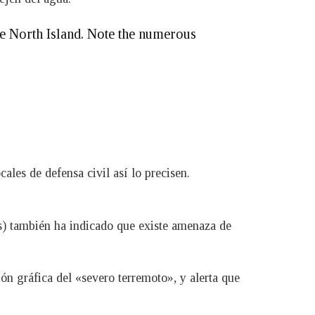
the North Island. Note the numerous
ales de defensa civil así lo precisen.
s) también ha indicado que existe amenaza de
ón gráfica del «severo terremoto», y alerta que