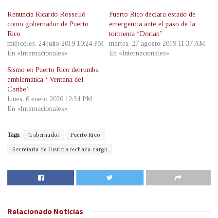
Renuncia Ricardo Rosselló
Puerto Rico declara estado de
como gobernador de Puerto
emergencia ante el paso de la
Rico
tormenta “Dorian”
miércoles, 24 julio 2019 10:24 PM
martes, 27 agosto 2019 11:37 AM
En «Internacionales»
En «Internacionales»
Sismo en Puerto Rico derrumba
emblemática ‘ Ventana del
Caribe’
lunes, 6 enero 2020 12:34 PM
En «Internacionales»
Tags:
Gobernador
Puerto Rico
Secretaria de Justicia rechaza cargo
Relacionado
Noticias