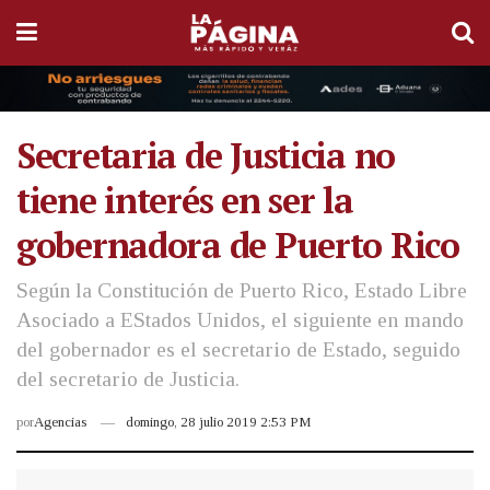
Secretaria de Justicia no
tiene interés en ser la
gobernadora de Puerto Rico
Según la Constitución de Puerto Rico, Estado Libre
Asociado a EStados Unidos, el siguiente en mando
del gobernador es el secretario de Estado, seguido
del secretario de Justicia.
por
Agencias
domingo, 28 julio 2019 2:53 PM