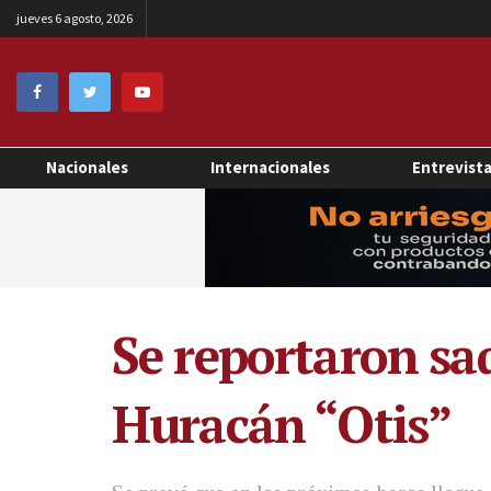
jueves 6 agosto, 2026
Nacionales
Internacionales
Entrevist
Se reportaron saq
Huracán “Otis”