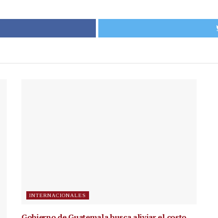
INTERNACIONALES
Gobierno de Guatemala busca aliviar el costo