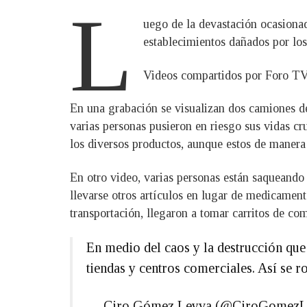
L
uego de la devastación ocasionad
establecimientos dañados por los 
Videos compartidos por Foro TV 
En una grabación se visualizan dos camiones de
varias personas pusieron en riesgo sus vidas c
los diversos productos, aunque estos de manera
En otro video, varias personas están saqueando
llevarse otros artículos en lugar de medicament
transportación, llegaron a tomar carritos de co
En medio del caos y la destrucción qu
tiendas y centros comerciales. Así se 
— Ciro Gómez Leyva (@CiroGomez