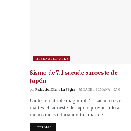
INTERNACIONALES
Sismo de 7.1 sacude suroeste de
Japón
por
Redacción Diario La Página
HACE 1 SEMANA
0
Un terremoto de magnitud 7.1 sacudió este
martes el suroeste de Japón, provocando al
menos una víctima mortal, más de...
LEER MÁS