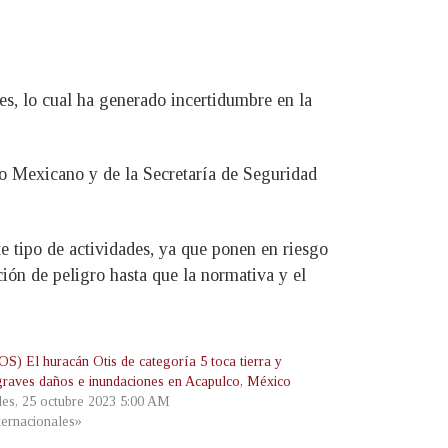
es, lo cual ha generado incertidumbre en la
to Mexicano y de la Secretaría de Seguridad
ste tipo de actividades, ya que ponen en riesgo
ción de peligro hasta que la normativa y el
S) El huracán Otis de categoría 5 toca tierra y
graves daños e inundaciones en Acapulco, México
les, 25 octubre 2023 5:00 AM
ternacionales»