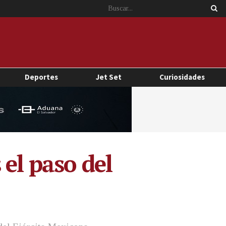
Deportes
Jet Set
Curiosidades
el paso del