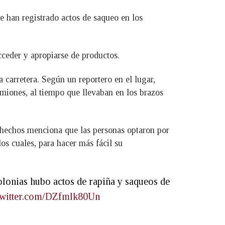
e han registrado actos de saqueo en los
ceder y apropiarse de productos.
carretera. Según un reportero en el lugar,
amiones, al tiempo que llevaban en los brazos
s hechos menciona que las personas optaron por
os cuales, para hacer más fácil su
olonias hubo actos de rapiña y saqueos de
.twitter.com/DZfmlk80Un