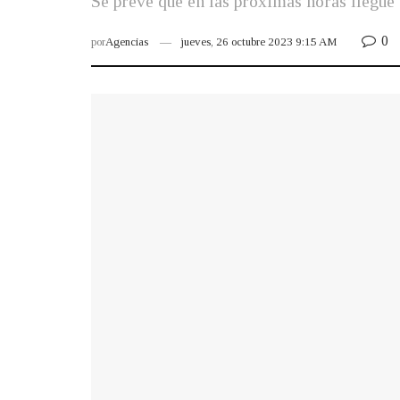
Se prevé que en las próximas horas llegue
0
por
Agencias
jueves, 26 octubre 2023 9:15 AM