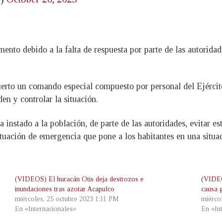
ento debido a la falta de respuesta por parte de las autoridad
uerto un comando especial compuesto por personal del Ejérci
en y controlar la situación.
a instado a la población, de parte de las autoridades, evitar e
situación de emergencia que pone a los habitantes en una situa
(VIDEOS) El huracán Otis deja destrozos e
(VIDEO
inundaciones tras azotar Acapulco
causa 
miércoles, 25 octubre 2023 1:11 PM
miérco
En «Internacionales»
En «In