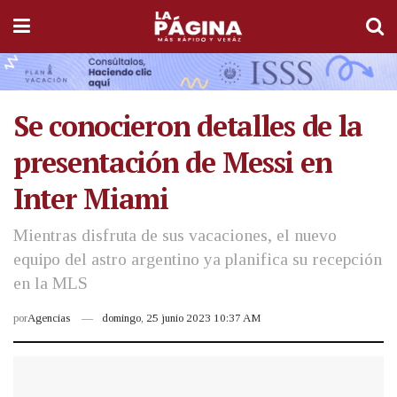
Se conocieron detalles de la
presentación de Messi en
Inter Miami
Mientras disfruta de sus vacaciones, el nuevo
equipo del astro argentino ya planifica su recepción
en la MLS
por
Agencias
domingo, 25 junio 2023 10:37 AM