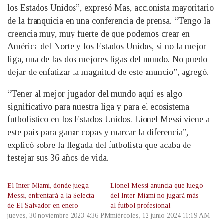
los Estados Unidos”, expresó Mas, accionista mayoritario
de la franquicia en una conferencia de prensa. “Tengo la
creencia muy, muy fuerte de que podemos crear en
América del Norte y los Estados Unidos, si no la mejor
liga, una de las dos mejores ligas del mundo. No puedo
dejar de enfatizar la magnitud de este anuncio”, agregó.
“Tener al mejor jugador del mundo aquí es algo
significativo para nuestra liga y para el ecosistema
futbolístico en los Estados Unidos. Lionel Messi viene a
este país para ganar copas y marcar la diferencia”,
explicó sobre la llegada del futbolista que acaba de
festejar sus 36 años de vida.
El Inter Miami, donde juega
Lionel Messi anuncia que luego
Messi, enfrentará a la Selecta
del Inter Miami no jugará más
de El Salvador en enero
al futbol profesional
jueves, 30 noviembre 2023 4:36 PM
miércoles, 12 junio 2024 11:19 AM