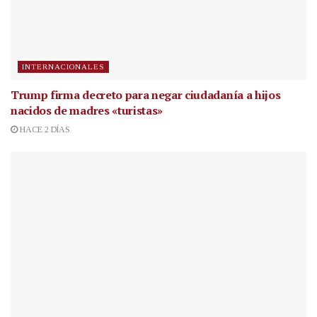
INTERNACIONALES
Trump firma decreto para negar ciudadanía a hijos
nacidos de madres «turistas»
HACE 2 DÍAS