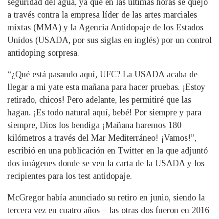
seguridad del agua, ya que en las últimas horas se quejó
a través contra la empresa líder de las artes marciales
mixtas (MMA) y la Agencia Antidopaje de los Estados
Unidos (USADA, por sus siglas en inglés) por un control
antidoping sorpresa.
“¿Qué está pasando aquí, UFC? La USADA acaba de
llegar a mi yate esta mañana para hacer pruebas. ¡Estoy
retirado, chicos! Pero adelante, les permitiré que las
hagan. ¡Es todo natural aquí, bebé! Por siempre y para
siempre, Dios los bendiga ¡Mañana haremos 180
kilómetros a través del Mar Mediterráneo! ¡Vamos!”,
escribió en una publicación en Twitter en la que adjuntó
dos imágenes donde se ven la carta de la USADA y los
recipientes para los test antidopaje.
McGregor había anunciado su retiro en junio, siendo la
tercera vez en cuatro años – las otras dos fueron en 2016