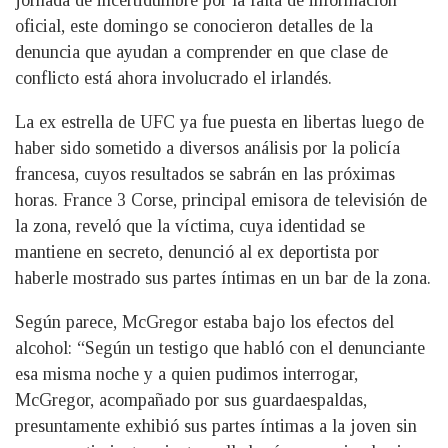
jornada de incertidumbre por la falta de información
oficial, este domingo se conocieron detalles de la
denuncia que ayudan a comprender en que clase de
conflicto está ahora involucrado el irlandés.
La ex estrella de UFC ya fue puesta en libertas luego de
haber sido sometido a diversos análisis por la policía
francesa, cuyos resultados se sabrán en las próximas
horas. France 3 Corse, principal emisora de televisión de
la zona, reveló que la víctima, cuya identidad se
mantiene en secreto, denunció al ex deportista por
haberle mostrado sus partes íntimas en un bar de la zona.
Según parece, McGregor estaba bajo los efectos del
alcohol: “Según un testigo que habló con el denunciante
esa misma noche y a quien pudimos interrogar,
McGregor, acompañado por sus guardaespaldas,
presuntamente exhibió sus partes íntimas a la joven sin