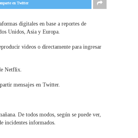
mparte en Twitter
aformas digitales en base a reportes de
ados Unidos, Asia y Europa.
eproducir videos o directamente para ingresar
e Netflix.
artir mensajes en Twitter.
a mañana. De todos modos, según se puede ver,
de incidentes informados.