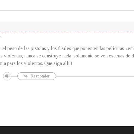
s
 el peso de las pistolas y los fusiles que ponen en las películas «e
as violentas, nunca se construye nada, solamente se ven escenas de d
ia para los violentos. Que siga allí !
Responder