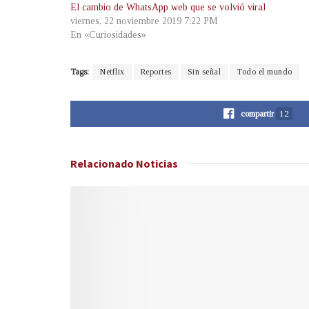
El cambio de WhatsApp web que se volvió viral
viernes, 22 noviembre 2019 7:22 PM
En «Curiosidades»
Tags:
Netflix
Reportes
Sin señal
Todo el mundo
compartir
12
Relacionado
Noticias