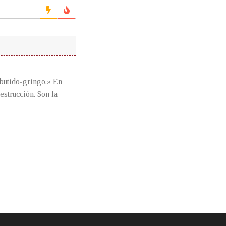
mbutido-gringo.» En
estrucción. Son la