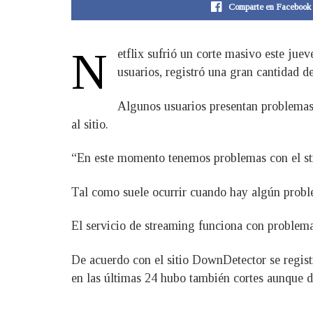
Comparte en Facebook
N
etflix sufrió un corte masivo este jue
usuarios, registró una gran cantidad 
Algunos usuarios presentan problemas p
al sitio.
“En este momento tenemos problemas con el strea
Tal como suele ocurrir cuando hay algún proble
El servicio de streaming funciona con problema
De acuerdo con el sitio DownDetector se regist
en las últimas 24 hubo también cortes aunque d