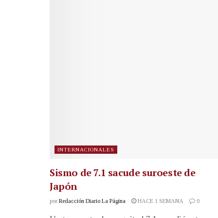
INTERNACIONALES
Sismo de 7.1 sacude suroeste de
Japón
por
Redacción Diario La Página
HACE 1 SEMANA
0