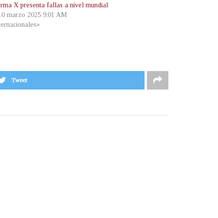
orma X presenta fallas a nivel mundial
 10 marzo 2025 9:01 AM
ternacionales»
Tweet