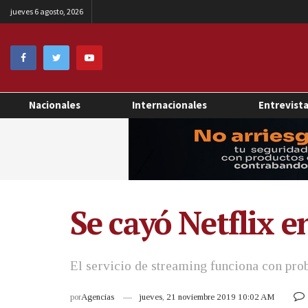
jueves 6 agosto, 2026
Nacionales
Internacionales
Entrevist
Se cayó Netflix 
El servicio de streaming funciona con pro
por
Agencias
jueves, 21 noviembre 2019 10:02 AM