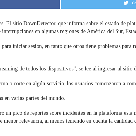
Co
ves. El sitio DownDetector, que informa sobre el estado de plat
de interrupciones en algunas regiones de América del Sur, Est
ara iniciar sesión, en tanto que otros tiene problemas para r
ming de todos los dispositivos”, se lee al ingresar al sitio d
ma o corte en algún servicio, los usuarios comenzaron a comp
s en varias partes del mundo.
ró un pico de reportes sobre incidentes en la plataforma est
e menor relevancia, al menos teniendo en cuenta la cantidad 