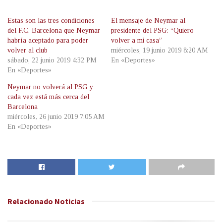
Estas son las tres condiciones
El mensaje de Neymar al
del F.C. Barcelona que Neymar
presidente del PSG: “Quiero
habría aceptado para poder
volver a mi casa”
volver al club
miércoles, 19 junio 2019 8:20 AM
sábado, 22 junio 2019 4:32 PM
En «Deportes»
En «Deportes»
Neymar no volverá al PSG y
cada vez está más cerca del
Barcelona
miércoles, 26 junio 2019 7:05 AM
En «Deportes»
Relacionado
Noticias