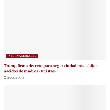
INTERNACIONALES
Trump firma decreto para negar ciudadanía a hijos
nacidos de madres «turistas»
HACE 2 DÍAS