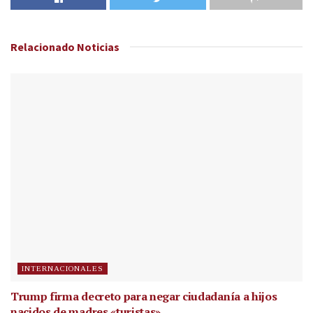
Relacionado
Noticias
INTERNACIONALES
Trump firma decreto para negar ciudadanía a hijos
nacidos de madres «turistas»