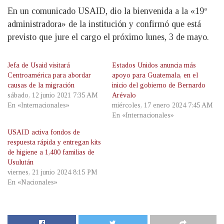
En un comunicado USAID, dio la bienvenida a la «19ª
administradora» de la institución y confirmó que está
previsto que jure el cargo el próximo lunes, 3 de mayo.
Jefa de Usaid visitará
Estados Unidos anuncia más
Centroamérica para abordar
apoyo para Guatemala, en el
causas de la migración
inicio del gobierno de Bernardo
sábado, 12 junio 2021 7:35 AM
Arévalo
En «Internacionales»
miércoles, 17 enero 2024 7:45 AM
En «Internacionales»
USAID activa fondos de
respuesta rápida y entregan kits
de higiene a 1,400 familias de
Usulután
viernes, 21 junio 2024 8:15 PM
En «Nacionales»