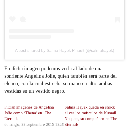
A post shared by Salma Hayek Pinault (@salmahayek)
En dicha imagen podemos verla al lado de una
sonriente Angelina Jolie, quien también será parte del
elenco, con la cual estrecha su mano en alto, ambas
vestidas en un vestido negro.
Filtran imágenes de Angelina
Salma Hayek queda en shock
Jolie como ‘Thena’ en ‘The
al ver los músculos de Kumail
Eternals’
Nanjiani, su compañero en The
domingo, 22 septiembre 2019 12:58
Eternals