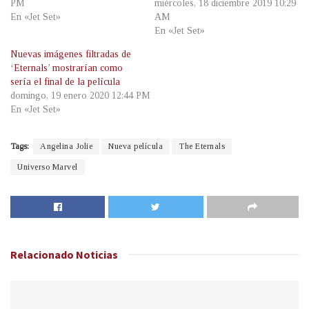
PM
miércoles, 18 diciembre 2019 10:29
En «Jet Set»
AM
En «Jet Set»
Nuevas imágenes filtradas de
‘Eternals’ mostrarían como
sería el final de la película
domingo, 19 enero 2020 12:44 PM
En «Jet Set»
Tags:
Angelina Jolie
Nueva película
The Eternals
Universo Marvel
Relacionado
Noticias