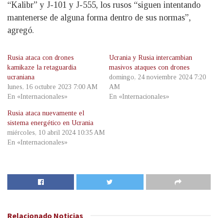
“Kalibr” y J-101 y J-555, los rusos “siguen intentando
mantenerse de alguna forma dentro de sus normas”,
agregó.
Rusia ataca con drones
Ucrania y Rusia intercambian
kamikaze la retaguardia
masivos ataques con drones
ucraniana
domingo, 24 noviembre 2024 7:20
lunes, 16 octubre 2023 7:00 AM
AM
En «Internacionales»
En «Internacionales»
Rusia ataca nuevamente el
sistema energético en Ucrania
miércoles, 10 abril 2024 10:35 AM
En «Internacionales»
Relacionado
Noticias