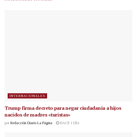
INTERNACIONALES
Trump firma decreto para negar ciudadanía a hijos
nacidos de madres «turistas»
por
Redacción Diario La Página
HACE 1 DÍA