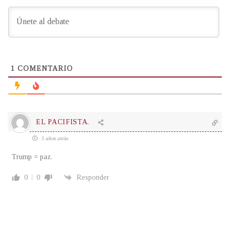
1
COMENTARIO
EL PACIFISTA.
3 años atrás
Trump = paz.
0
0
Responder