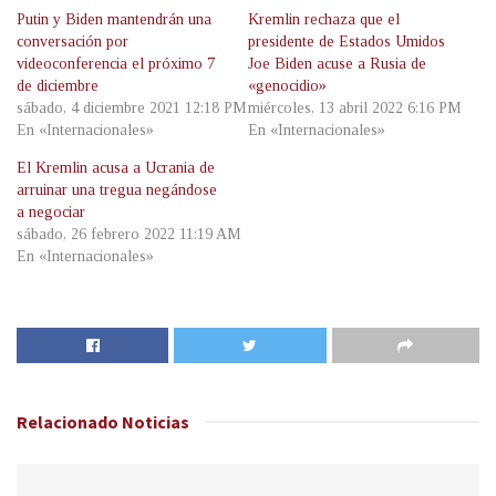
Putin y Biden mantendrán una
Kremlin rechaza que el
conversación por
presidente de Estados Umidos
videoconferencia el próximo 7
Joe Biden acuse a Rusia de
de diciembre
«genocidio»
sábado, 4 diciembre 2021 12:18 PM
miércoles, 13 abril 2022 6:16 PM
En «Internacionales»
En «Internacionales»
El Kremlin acusa a Ucrania de
arruinar una tregua negándose
a negociar
sábado, 26 febrero 2022 11:19 AM
En «Internacionales»
Relacionado
Noticias