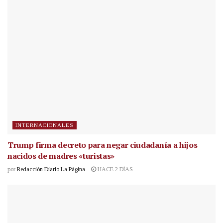
INTERNACIONALES
Trump firma decreto para negar ciudadanía a hijos
nacidos de madres «turistas»
por
Redacción Diario La Página
HACE 2 DÍAS