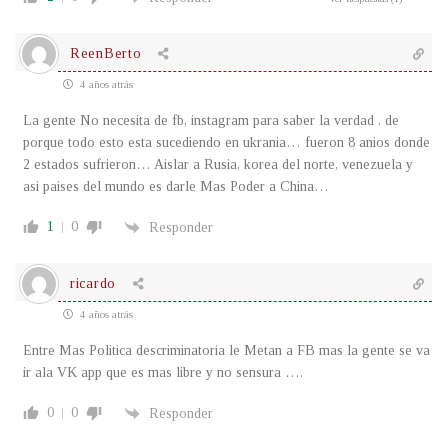
ReenBerto
4 años atrás
La gente No necesita de fb, instagram para saber la verdad . de
porque todo esto esta sucediendo en ukrania… fueron 8 anios donde
2 estados sufrieron… Aislar a Rusia, korea del norte, venezuela y
asi paises del mundo es darle Mas Poder a China…
1
0
Responder
ricardo
4 años atrás
Entre Mas Politica descriminatoria le Metan a FB mas la gente se va
ir ala VK app que es mas libre y no sensura ….
0
0
Responder