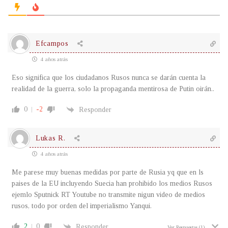
Efcampos
4 años atrás
Eso significa que los ciudadanos Rusos nunca se darán cuenta la
realidad de la guerra, solo la propaganda mentirosa de Putin oirán..
0
-2
Responder
Lukas R.
4 años atrás
Me parese muy buenas medidas por parte de Rusia yq que en ls
paises de la EU incluyendo Suecia han prohibido los medios Rusos
ejemlo Sputnick RT Youtube no transmite nigun video de medios
rusos, todo por orden del imperialismo Yanqui.
2
0
Responder
Ver Respuestas
(1)