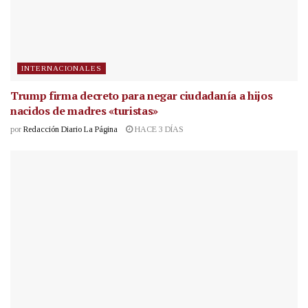
INTERNACIONALES
Trump firma decreto para negar ciudadanía a hijos
nacidos de madres «turistas»
por
Redacción Diario La Página
HACE 3 DÍAS