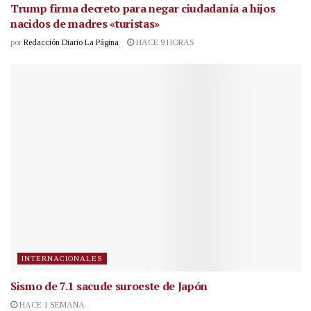
Trump firma decreto para negar ciudadanía a hijos
nacidos de madres «turistas»
por
Redacción Diario La Página
HACE 9 HORAS
INTERNACIONALES
Sismo de 7.1 sacude suroeste de Japón
HACE 1 SEMANA