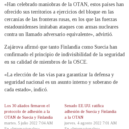
«Han celebrado maniobras de la OTAN, estos países han
ofrecido sus territorios a ejercicios del bloque en las
cercanías de las fronteras rusas, en los que las fuerzas
estadounidenses imitaban ataques con armas nucleares
contra un llamado adversario equivalente», advirtió.
Zajárova afirmó que tanto Finlandia como Suecia han
confirmado el principio de indivisibilidad de la seguridad
en su calidad de miembros de la OSCE.
«La elección de las vías para garantizar la defensa y
seguridad nacional es un asunto interno y soberano de
cada estado», indicó.
Los 30 aliados firmaron el
Senado EE.UU. ratifica
protocolo de adhesión a la
adhesión de Suecia y Finlandia
OTAN de Suecia y Finlandia
a la OTAN
martes, 5 julio 2022 7:04 AM
jueves, 4 agosto 2022 7:01 AM
En «Internacionales»
En «Internacionales»