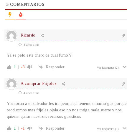
5
COMENTARIOS
Ricardo
4 años atrás
Ya se pelo este chero,de cual fumo??
1
-3
Responder
Ver Respuestas
(2)
A comprar Frijoles
4 años atrás
Y si tocan a el salvador les ira peor, aqui tenemos mucho gas porque
producimos mas frijoles ojala eso no nos traiga mala suerte y nos
quieran quitar nuestrois recursos gasisticos
1
-1
Responder
Ver Respuestas
(1)