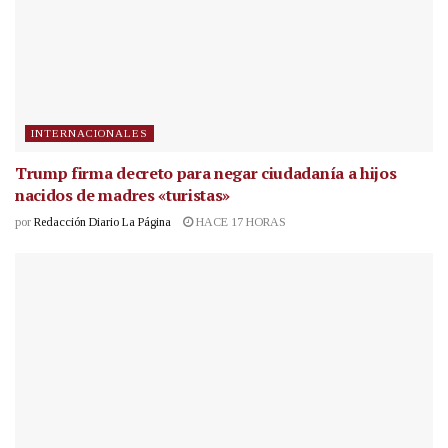
INTERNACIONALES
Trump firma decreto para negar ciudadanía a hijos
nacidos de madres «turistas»
por
Redacción Diario La Página
HACE 17 HORAS