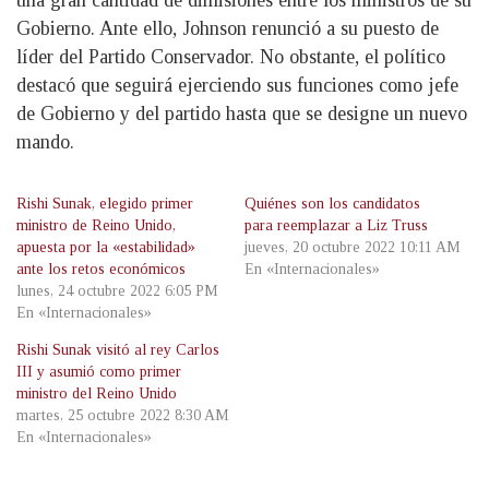
una gran cantidad de dimisiones entre los ministros de su
Gobierno. Ante ello, Johnson renunció a su puesto de
líder del Partido Conservador. No obstante, el político
destacó que seguirá ejerciendo sus funciones como jefe
de Gobierno y del partido hasta que se designe un nuevo
mando.
Rishi Sunak, elegido primer
Quiénes son los candidatos
ministro de Reino Unido,
para reemplazar a Liz Truss
apuesta por la «estabilidad»
jueves, 20 octubre 2022 10:11 AM
ante los retos económicos
En «Internacionales»
lunes, 24 octubre 2022 6:05 PM
En «Internacionales»
Rishi Sunak visitó al rey Carlos
III y asumió como primer
ministro del Reino Unido
martes, 25 octubre 2022 8:30 AM
En «Internacionales»