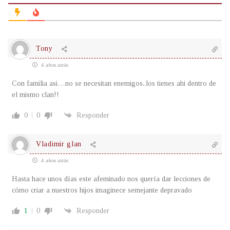
Tony
4 años atrás
Con familia asi…no se necesitan enemigos..los tienes ahi dentro de
el mismo clan!!
0
0
Responder
Vladimir glan
4 años atrás
Hasta hace unos días este afeminado nos quería dar lecciones de
cómo criar a nuestros hijos imaginece semejante depravado
1
0
Responder