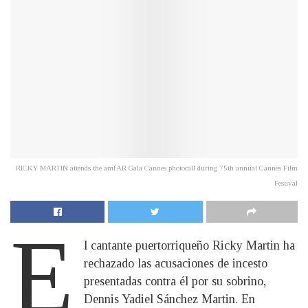
RICKY MARTIN attends the amfAR Gala Cannes photocall during 75th annual Cannes Film
Festival
E
l cantante puertorriqueño Ricky Martin ha
rechazado las acusaciones de incesto
presentadas contra él por su sobrino,
Dennis Yadiel Sánchez Martin. En