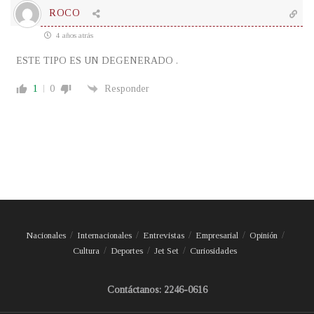
ROCO
4 años atrás
ESTE TIPO ES UN DEGENERADO .
1
0
Responder
Nacionales
Internacionales
Entrevistas
Empresarial
Opinión
Cultura
Deportes
Jet Set
Curiosidades
Contáctanos: 2246-0616