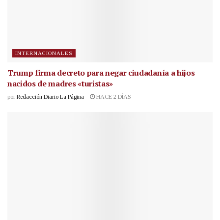
INTERNACIONALES
Trump firma decreto para negar ciudadanía a hijos
nacidos de madres «turistas»
por
Redacción Diario La Página
HACE 2 DÍAS