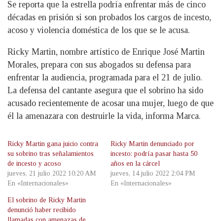
Se reporta que la estrella podría enfrentar más de cinco
décadas en prisión si son probados los cargos de incesto,
acoso y violencia doméstica de los que se le acusa.
Ricky Martin, nombre artístico de Enrique José Martin
Morales, prepara con sus abogados su defensa para
enfrentar la audiencia, programada para el 21 de julio.
La defensa del cantante asegura que el sobrino ha sido
acusado recientemente de acosar una mujer, luego de que
él la amenazara con destruirle la vida, informa Marca.
Ricky Martin gana juicio contra
Ricky Martin denunciado por
su sobrino tras señalamientos
incesto: podría pasar hasta 50
de incesto y acoso
años en la cárcel
jueves, 21 julio 2022 10:20 AM
jueves, 14 julio 2022 2:04 PM
En «Internacionales»
En «Internacionales»
El sobrino de Ricky Martin
denunció haber recibido
llamadas con amenazas de