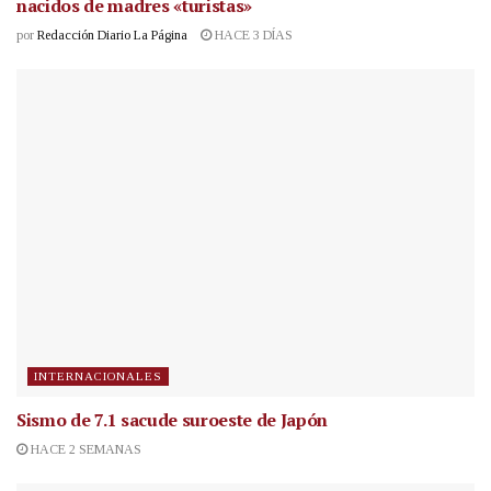
nacidos de madres «turistas»
por
Redacción Diario La Página
HACE 3 DÍAS
INTERNACIONALES
Sismo de 7.1 sacude suroeste de Japón
HACE 2 SEMANAS