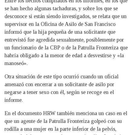
Entre los hechos compilados en los informes, en los que
se han hecho algunas tachaduras, y sobre los que se
desconoce si están siendo investigados, se relata que un
supervisor en la Oficina de Asilo de San Francisco
informó que la hija pequeña de una solicitante que
entrevistó fue agredida sexualmente, posiblemente por
un funcionario de la CBP o de la Patrulla Fronteriza que
habría obligado a la menor de edad a desvestirse y «la
manoseó».
Otra situación de este tipo ocurrió cuando un oficial
amenazó con encerrar a un solicitante de asilo por
negarse a tener sexo con él, según se recoge en el
informe.
En el documento HRW también menciona un caso en el
que un agente de la Patrulla Fronteriza golpeó con su
rodilla a una mujer en la parte inferior de la pelvis,