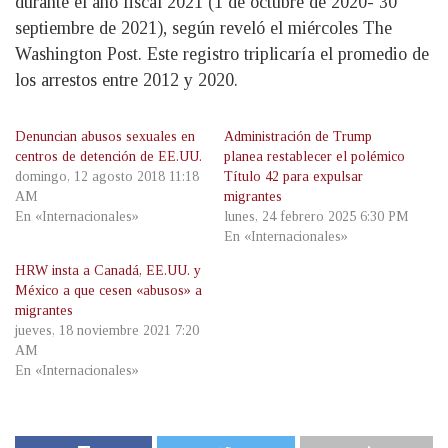
durante el año fiscal 2021 (1 de octubre de 2020- 30
septiembre de 2021), según reveló el miércoles The
Washington Post. Este registro triplicaría el promedio de
los arrestos entre 2012 y 2020.
Denuncian abusos sexuales en
Administración de Trump
centros de detención de EE.UU.
planea restablecer el polémico
domingo, 12 agosto 2018 11:18
Título 42 para expulsar
AM
migrantes
En «Internacionales»
lunes, 24 febrero 2025 6:30 PM
En «Internacionales»
HRW insta a Canadá, EE.UU. y
México a que cesen «abusos» a
migrantes
jueves, 18 noviembre 2021 7:20
AM
En «Internacionales»