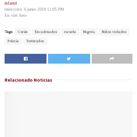
infantil
miércoles, 6 junio 2018 12:05 PM
En «Jet Set»
Tags:
Corán
Encadenados
escuela
Nigeria
Niños violados
Policía
Torturados
Relacionado
Noticias