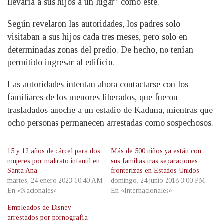
llevaría a sus hijos a un lugar” como este.
Según revelaron las autoridades, los padres solo
visitaban a sus hijos cada tres meses, pero solo en
determinadas zonas del predio. De hecho, no tenían
permitido ingresar al edificio.
Las autoridades intentan ahora contactarse con los
familiares de los menores liberados, que fueron
trasladados anoche a un estadio de Kaduna, mientras que
ocho personas permanecen arrestadas como sospechosos.
15 y 12 años de cárcel para dos
Más de 500 niños ya están con
mujeres por maltrato infantil en
sus familias tras separaciones
Santa Ana
fronterizas en Estados Unidos
martes, 24 enero 2023 10:40 AM
domingo, 24 junio 2018 3:00 PM
En «Nacionales»
En «Internacionales»
Empleados de Disney
arrestados por pornografía