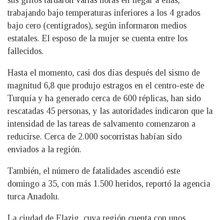
sus gritos tardaron varias horas en llegar a ellas,
trabajando bajo temperaturas inferiores a los 4 grados
bajo cero (centígrados), según informaron medios
estatales. El esposo de la mujer se cuenta entre los
fallecidos.
Hasta el momento, casi dos días después del sismo de
magnitud 6,8 que produjo estragos en el centro-este de
Turquía y ha generado cerca de 600 réplicas, han sido
rescatadas 45 personas, y las autoridades indicaron que la
intensidad de las tareas de salvamento comenzaron a
reducirse. Cerca de 2.000 socorristas habían sido
enviados a la región.
También, el número de fatalidades ascendió este
domingo a 35, con más 1.500 heridos, reportó la agencia
turca Anadolu.
La ciudad de Elazig, cuya región cuenta con unos