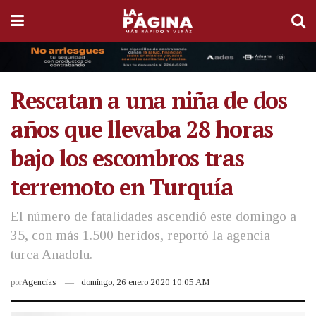
Rescatan a una niña de dos
años que llevaba 28 horas
bajo los escombros tras
terremoto en Turquía
El número de fatalidades ascendió este domingo a
35, con más 1.500 heridos, reportó la agencia
turca Anadolu.
por
Agencias
domingo, 26 enero 2020 10:05 AM