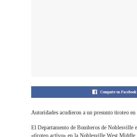
Comparte en Facebook
Autoridades acudieron a un presunto tiroteo en 
El Departamento de Bomberos de Noblesville esc
«tiroteo activo» en la Noblesville West Middle