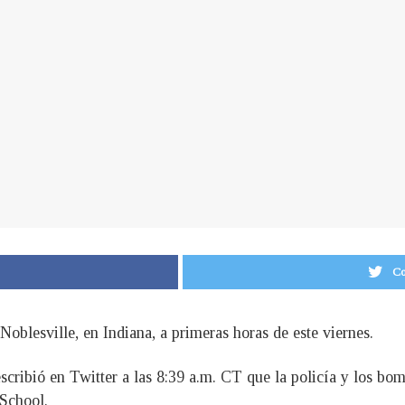
Co
Noblesville, en Indiana, a primeras horas de este viernes.
ribió en Twitter a las 8:39 a.m. CT que la policía y los bomb
 School.