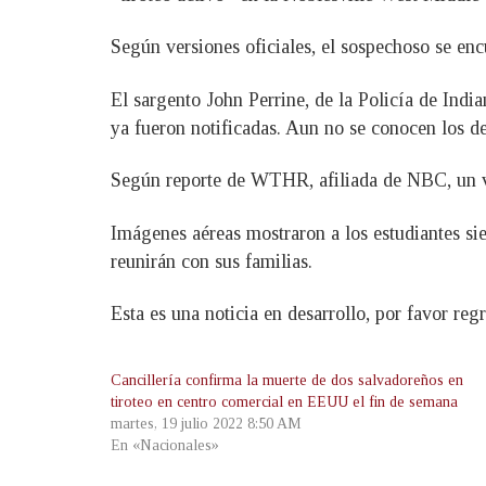
Según versiones oficiales, el sospechoso se enc
El sargento John Perrine, de la Policía de India
ya fueron notificadas. Aun no se conocen los det
Según reporte de WTHR, afiliada de NBC, un vo
Imágenes aéreas mostraron a los estudiantes si
reunirán con sus familias.
Esta es una noticia en desarrollo, por favor reg
Cancillería confirma la muerte de dos salvadoreños en
tiroteo en centro comercial en EEUU el fin de semana
martes, 19 julio 2022 8:50 AM
En «Nacionales»