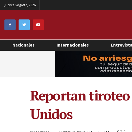
jueves 6 agosto, 2026
Nacionales
Internacionales
Entrevist
Reportan tiroteo
Unidos
1
por
Agencias
viernes, 25 mayo 2018 8:50 AM