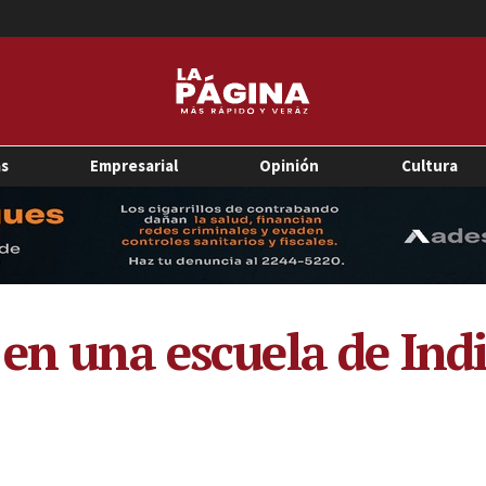
as
Empresarial
Opinión
Cultura
 en una escuela de Ind