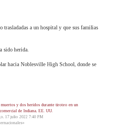
o trasladadas a un hospital y que sus familias
 sido herida.
olar hacia Noblesville High School, donde se
 muertos y dos heridos durante tiroteo en un
 comercial de Indiana, EE. UU.
o, 17 julio 2022 7:40 PM
ternacionales»