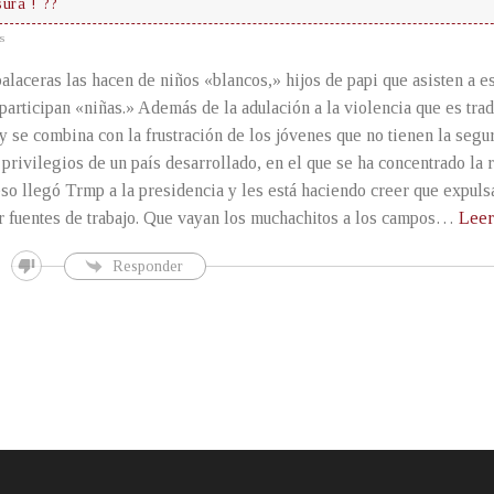
ura ! ??
s
alaceras las hacen de niños «blancos,» hijos de papi que asisten a e
participan «niñas.» Además de la adulación a la violencia que es trad
y se combina con la frustración de los jóvenes que no tienen la segu
 privilegios de un país desarrollado, en el que se ha concentrado la 
so llegó Trmp a la presidencia y les está haciendo creer que expul
r fuentes de trabajo. Que vayan los muchachitos a los campos
…
Leer
Responder