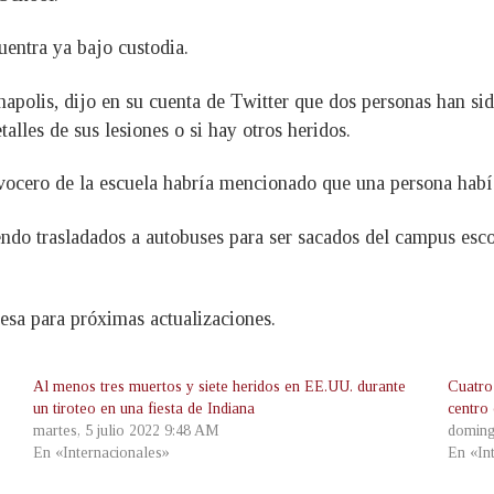
uentra ya bajo custodia.
napolis, dijo en su cuenta de Twitter que dos personas han sid
alles de sus lesiones o si hay otros heridos.
cero de la escuela habría mencionado que una persona había
endo trasladados a autobuses para ser sacados del campus esc
resa para próximas actualizaciones.
Al menos tres muertos y siete heridos en EE.UU. durante
Cuatro
un tiroteo en una fiesta de Indiana
centro
martes, 5 julio 2022 9:48 AM
doming
En «Internacionales»
En «In