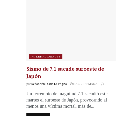
INTERNACIONALES
Sismo de 7.1 sacude suroeste de
Japón
por
Redacción Diario La Página
HACE 1 SEMANA
0
Un terremoto de magnitud 7.1 sacudió este
martes el suroeste de Japón, provocando al
menos una víctima mortal, más de...