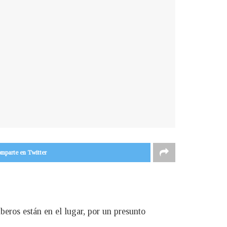
mparte en Twitter
eros están en el lugar, por un presunto